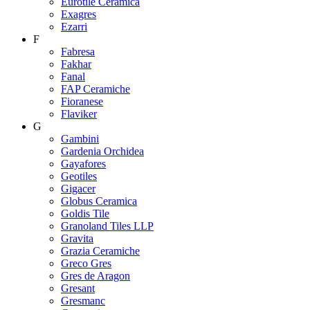
Eurotile Ceramica
Exagres
Ezarri
F
Fabresa
Fakhar
Fanal
FAP Ceramiche
Fioranese
Flaviker
G
Gambini
Gardenia Orchidea
Gayafores
Geotiles
Gigacer
Globus Ceramica
Goldis Tile
Granoland Tiles LLP
Gravita
Grazia Ceramiche
Greco Gres
Gres de Aragon
Gresant
Gresmanc