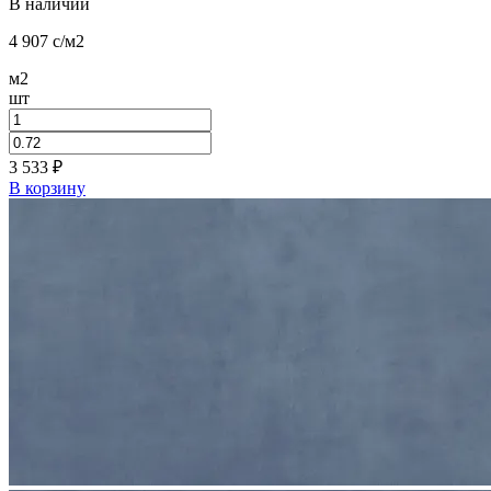
В наличии
4 907
c
/м2
м2
шт
3 533
₽
В корзину