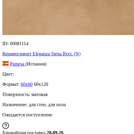
ID: 00081114
Керамогранит Eleganza Siena Rect. (N)
Pamesa
(Испания)
Цвет:
Формат:
60x60
60x120
Поверхность: матовая
Назначение: для стен, для пола
Ожидается поступление
Ближайшая поставка
28.09.26