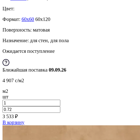
Цвет:
Формат:
60x60
60x120
Поверхность: матовая
Назначение: для стен, для пола
Ожидается поступление
Ближайшая поставка
09.09.26
4 907
c
/м2
м2
шт
3 533
₽
В корзину