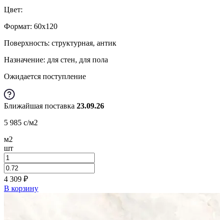
Цвет:
Формат:
60x120
Поверхность: структурная, антик
Назначение: для стен, для пола
Ожидается поступление
Ближайшая поставка
23.09.26
5 985
c
/м2
м2
шт
4 309
₽
В корзину