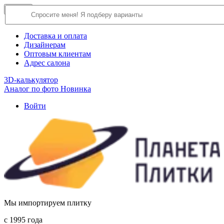
×
Close
О компании
Доставка и оплата
Дизайнерам
Оптовым клиентам
Адрес салона
3D-калькулятор
Аналог по фото
Новинка
Войти
Мы импортируем плитку
c 1995 года