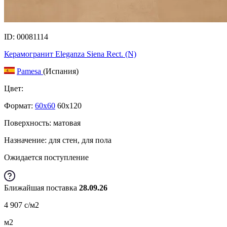
ID: 00081114
Керамогранит Eleganza Siena Rect. (N)
Pamesa
(Испания)
Цвет:
Формат:
60x60
60x120
Поверхность: матовая
Назначение: для стен, для пола
Ожидается поступление
Ближайшая поставка
28.09.26
4 907
c
/м2
м2