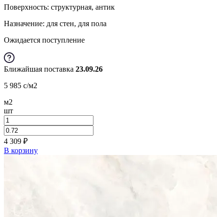
Поверхность: структурная, антик
Назначение: для стен, для пола
Ожидается поступление
Ближайшая поставка
23.09.26
5 985
c
/м2
м2
шт
4 309
₽
В корзину