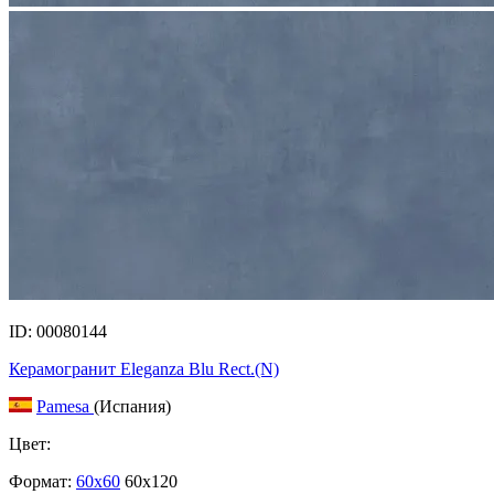
ID: 00080144
Керамогранит Eleganza Blu Rect.(N)
Pamesa
(Испания)
Цвет:
Формат:
60x60
60x120