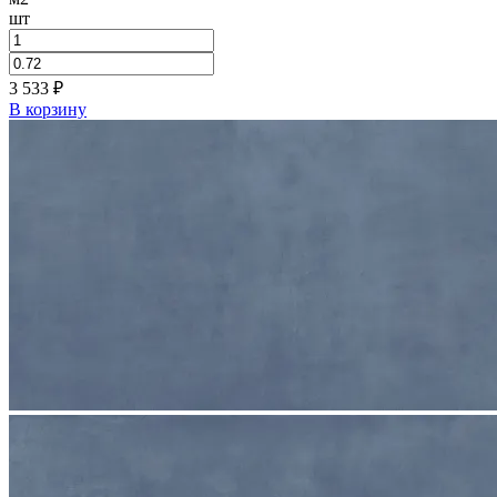
шт
3 533
₽
В корзину