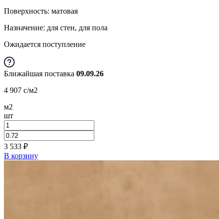
Поверхность: матовая
Назначение: для стен, для пола
Ожидается поступление
Ближайшая поставка
09.09.26
4 907
c
/м2
м2
шт
3 533
₽
В корзину