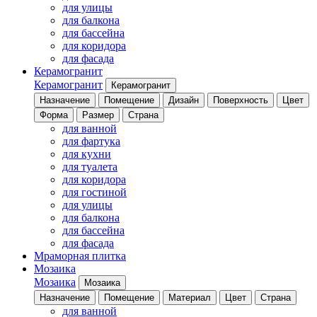
для улицы
для балкона
для бассейна
для коридора
для фасада
Керамогранит
Керамогранит
Керамогранит
Назначение
Помещение
Дизайн
Поверхность
Цвет
Форма
Размер
Страна
для ванной
для фартука
для кухни
для туалета
для коридора
для гостиной
для улицы
для балкона
для бассейна
для фасада
Мраморная плитка
Мозаика
Мозаика
Мозаика
Назначение
Помещение
Материал
Цвет
Страна
для ванной