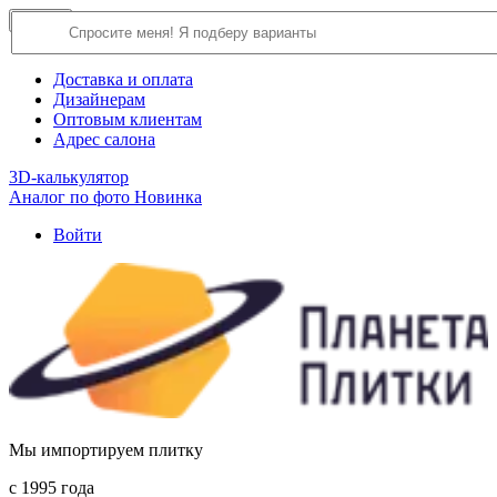
×
Close
О компании
Доставка и оплата
Дизайнерам
Оптовым клиентам
Адрес салона
3D-калькулятор
Аналог по фото
Новинка
Войти
Мы импортируем плитку
c 1995 года