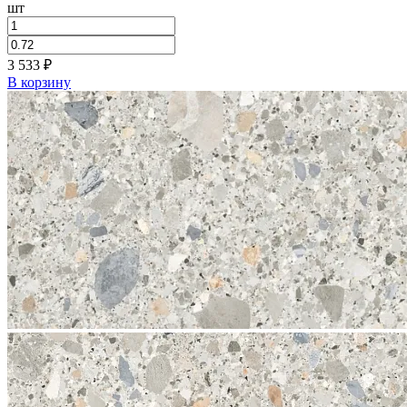
шт
3 533
₽
В корзину