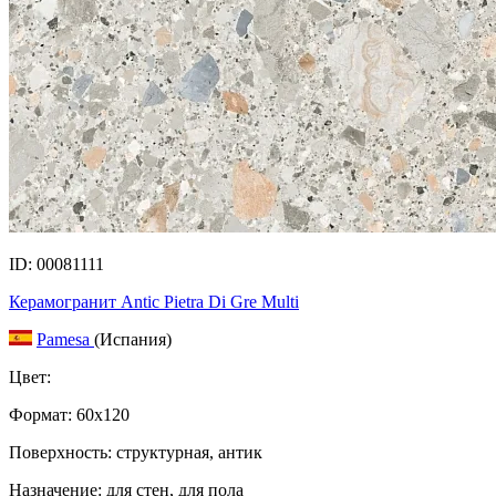
ID: 00081111
Керамогранит Antic Pietra Di Gre Multi
Pamesa
(Испания)
Цвет:
Формат:
60x120
Поверхность: структурная, антик
Назначение: для стен, для пола