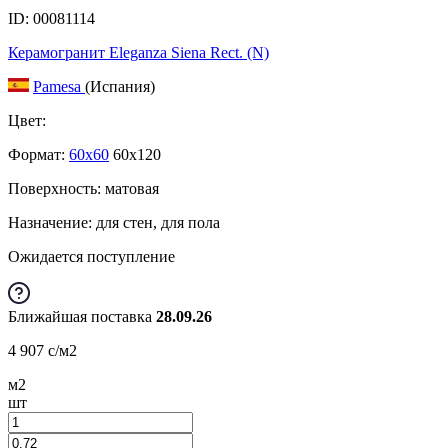
ID: 00081114
Керамогранит Eleganza Siena Rect. (N)
Pamesa
(Испания)
Цвет:
Формат:
60x60
60x120
Поверхность: матовая
Назначение: для стен, для пола
Ожидается поступление
Ближайшая поставка
28.09.26
4 907
c
/м2
м2
шт