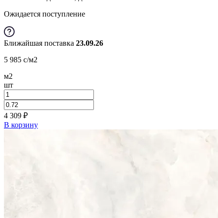
Ожидается поступление
Ближайшая поставка
23.09.26
5 985
c
/м2
м2
шт
4 309
₽
В корзину