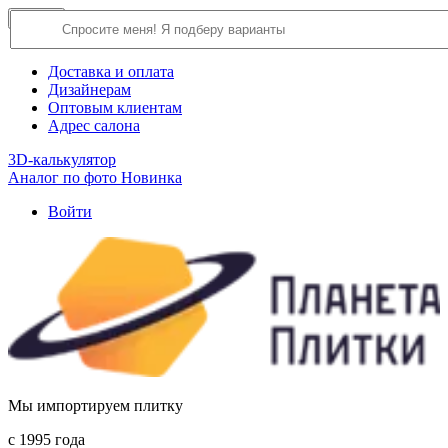
×
Close
О компании
Доставка и оплата
Дизайнерам
Оптовым клиентам
Адрес салона
3D-калькулятор
Аналог по фото
Новинка
Войти
Мы импортируем плитку
c 1995 года