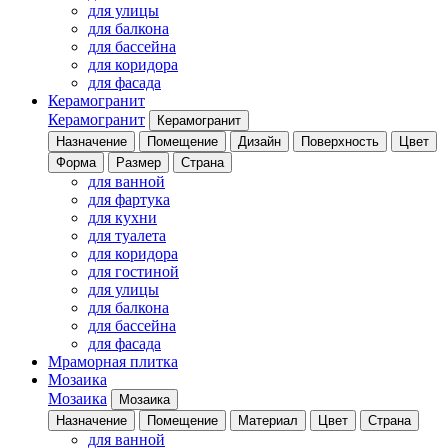
для улицы
для балкона
для бассейна
для коридора
для фасада
Керамогранит
Керамогранит
Керамогранит
Назначение
Помещение
Дизайн
Поверхность
Цвет
Форма
Размер
Страна
для ванной
для фартука
для кухни
для туалета
для коридора
для гостиной
для улицы
для балкона
для бассейна
для фасада
Мраморная плитка
Мозаика
Мозаика
Мозаика
Назначение
Помещение
Материал
Цвет
Страна
для ванной