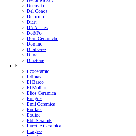
Decor Mosaic
Decovita
Del Conca
Delacora
Diart
DNA Tiles
Do&Po
Dom Ceramiche
Domino
Dual Gres
Dune
Durstone
E
Ecoceramic
Edimax
El Barco
El Molino
Elios Ceramica
Emigres
Emil Ceramica
Ennface
Equipe
Etili Seramik
Eurotile Ceramica
Exagres