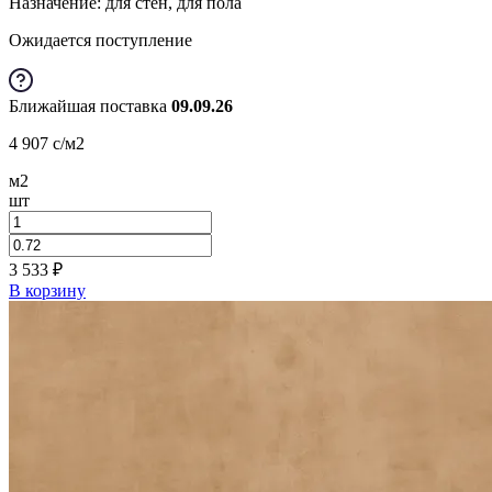
Назначение: для стен, для пола
Ожидается поступление
Ближайшая поставка
09.09.26
4 907
c
/м2
м2
шт
3 533
₽
В корзину