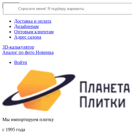
×
Close
О компании
Доставка и оплата
Дизайнерам
Оптовым клиентам
Адрес салона
3D-калькулятор
Аналог по фото
Новинка
Войти
Мы импортируем плитку
c 1995 года