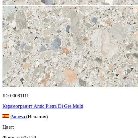
ID: 00081111
Керамогранит Antic Pietra Di Gre Multi
Pamesa
(Испания)
Цвет:
Формат:
60x120