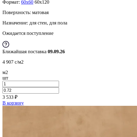
Формат:
60x60
60x120
Поверхность: матовая
Назначение: для стен, для пола
Ожидается поступление
Ближайшая поставка
09.09.26
4 907
c
/м2
м2
шт
3 533
₽
В корзину