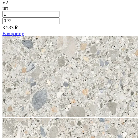
м2
шт
3 533
₽
В корзину