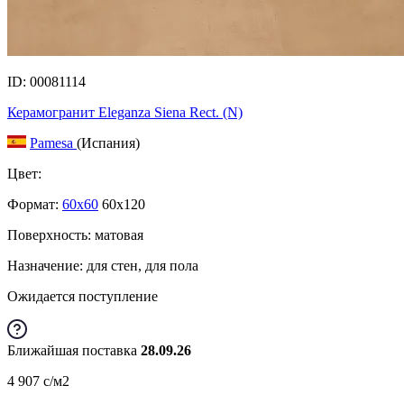
ID: 00081114
Керамогранит Eleganza Siena Rect. (N)
Pamesa
(Испания)
Цвет:
Формат:
60x60
60x120
Поверхность: матовая
Назначение: для стен, для пола
Ожидается поступление
Ближайшая поставка
28.09.26
4 907
c
/м2