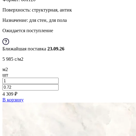
Поверхность: структурная, антик
Назначение: для стен, для пола
Ожидается поступление
Ближайшая поставка
23.09.26
5 985
c
/м2
м2
шт
4 309
₽
В корзину