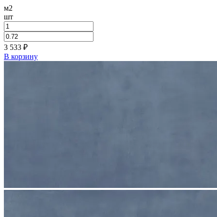
м2
шт
3 533
₽
В корзину