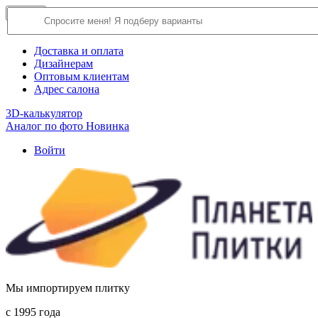
×
Close
О компании
Доставка и оплата
Дизайнерам
Оптовым клиентам
Адрес салона
3D-калькулятор
Аналог по фото
Новинка
Войти
Мы импортируем плитку
c 1995 года