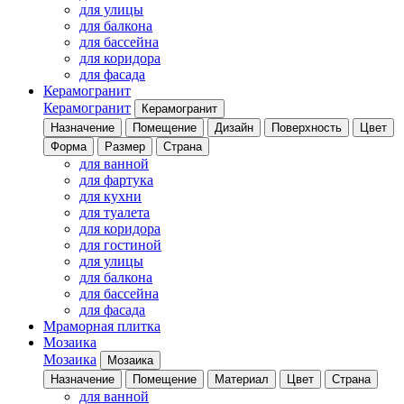
для улицы
для балкона
для бассейна
для коридора
для фасада
Керамогранит
Керамогранит
Керамогранит
Назначение
Помещение
Дизайн
Поверхность
Цвет
Форма
Размер
Страна
для ванной
для фартука
для кухни
для туалета
для коридора
для гостиной
для улицы
для балкона
для бассейна
для фасада
Мраморная плитка
Мозаика
Мозаика
Мозаика
Назначение
Помещение
Материал
Цвет
Страна
для ванной