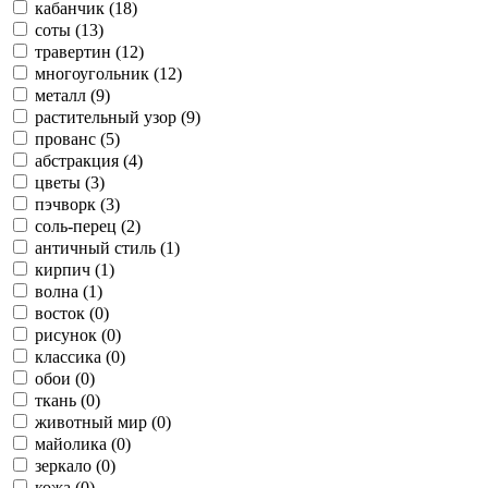
кабанчик (18)
соты (13)
травертин (12)
многоугольник (12)
металл (9)
растительный узор (9)
прованс (5)
абстракция (4)
цветы (3)
пэчворк (3)
соль-перец (2)
античный стиль (1)
кирпич (1)
волна (1)
восток (0)
рисунок (0)
классика (0)
обои (0)
ткань (0)
животный мир (0)
майолика (0)
зеркало (0)
кожа (0)