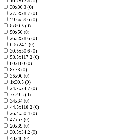
10.7x12.4 (0)
30x30.3 (0)
27.5x28.7 (0)
59.6x59.6 (0)
8x89.5 (0)
50x50 (0)
26.8x28.6 (0)
6.6x24.5 (0)
30.5x30.6 (0)
58.5x117.2 (0)
80x180 (0)
8x33 (0)
35x90 (0)
1x30.5 (0)
24.7x24.7 (0)
7x29.5 (0)
34x34 (0)
44.5x118.2 (0)
26.4x30.4 (0)
47x53 (0)
20x39 (0)
30.5x34.2 (0)
48x48 (0)