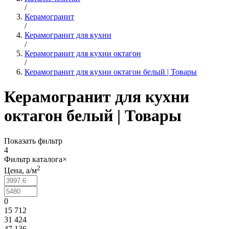
/
Керамогранит
/
Керамогранит для кухни
/
Керамогранит для кухни октагон
/
Керамогранит для кухни октагон белый | Товары
Керамогранит для кухни
октагон белый | Товары
Показать фильтр
4
Фильтр каталога
×
2
Цена,
a
/м
0
15 712
31 424
47 136