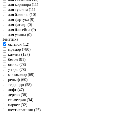
для коридора (11)
для туалета (11)
для балкона (10)
для фартука (9)
для фасада (0)
для бассейна (0)
для улицы (0)
Тематика
октагон (12)
мрамор (780)
камень (127)
бетон (91)
оникс (78)
узоры (78)
моноколор (69)
рельеф (60)
терраццо (58)
лофт (47)
дерево (38)
геометрия (34)
паркет (32)
шестигранник (25)