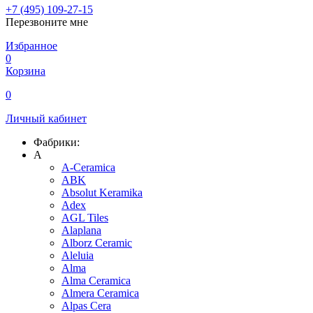
+7 (495) 109-27-15
Перезвоните мне
Избранное
0
Корзина
0
Личный кабинет
Фабрики:
A
A-Ceramica
ABK
Absolut Keramika
Adex
AGL Tiles
Alaplana
Alborz Ceramic
Aleluia
Alma
Alma Ceramica
Almera Ceramica
Alpas Cera