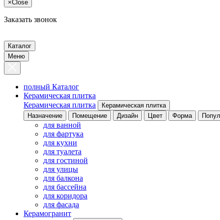
×
Close
Заказать звонок
Каталог
Меню
полный Каталог
Керамическая плитка
Керамическая плитка
Керамическая плитка
Назначение
Помещение
Дизайн
Цвет
Форма
Попул
для ванной
для фартука
для кухни
для туалета
для гостиной
для улицы
для балкона
для бассейна
для коридора
для фасада
Керамогранит