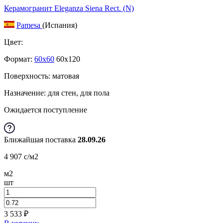
Керамогранит Eleganza Siena Rect. (N)
Pamesa
(Испания)
Цвет:
Формат:
60x60
60x120
Поверхность: матовая
Назначение: для стен, для пола
Ожидается поступление
Ближайшая поставка
28.09.26
4 907
c
/м2
м2
шт
3 533
₽