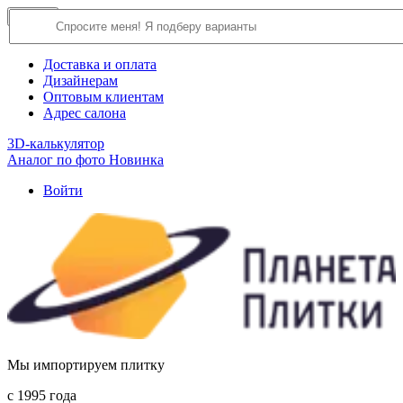
×
Close
О компании
Доставка и оплата
Дизайнерам
Оптовым клиентам
Адрес салона
3D-калькулятор
Аналог по фото
Новинка
Войти
Мы импортируем плитку
c 1995 года