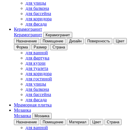
для улицы
для балкона
для бассейна
для коридора
для фасада
Керамогранит
Керамогранит
Керамогранит
Назначение
Помещение
Дизайн
Поверхность
Цвет
Форма
Размер
Страна
для ванной
для фартука
для кухни
для туалета
для коридора
для гостиной
для улицы
для балкона
для бассейна
для фасада
Мраморная плитка
Мозаика
Мозаика
Мозаика
Назначение
Помещение
Материал
Цвет
Страна
для ванной