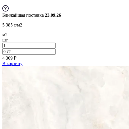
Ближайшая поставка
23.09.26
5 985
c
/м2
м2
шт
4 309
₽
В корзину