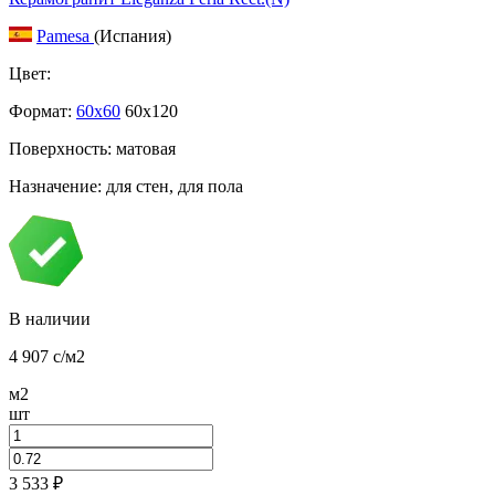
Pamesa
(Испания)
Цвет:
Формат:
60x60
60x120
Поверхность: матовая
Назначение: для стен, для пола
В наличии
4 907
c
/м2
м2
шт
3 533
₽