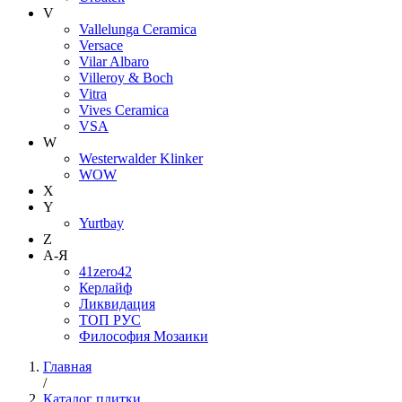
V
Vallelunga Ceramica
Versace
Vilar Albaro
Villeroy & Boch
Vitra
Vives Ceramica
VSA
W
Westerwalder Klinker
WOW
X
Y
Yurtbay
Z
А-Я
41zero42
Керлайф
Ликвидация
ТОП РУС
Философия Мозаики
Главная
/
Каталог плитки