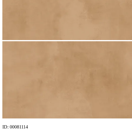
ID: 00081114