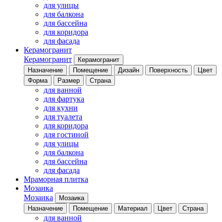
для улицы
для балкона
для бассейна
для коридора
для фасада
Керамогранит
Керамогранит
Керамогранит
Назначение
Помещение
Дизайн
Поверхность
Цвет
Форма
Размер
Страна
для ванной
для фартука
для кухни
для туалета
для коридора
для гостиной
для улицы
для балкона
для бассейна
для фасада
Мраморная плитка
Мозаика
Мозаика
Мозаика
Назначение
Помещение
Материал
Цвет
Страна
для ванной