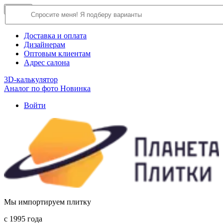
×
Close
О компании
Доставка и оплата
Дизайнерам
Оптовым клиентам
Адрес салона
3D-калькулятор
Аналог по фото
Новинка
Войти
Мы импортируем плитку
c 1995 года