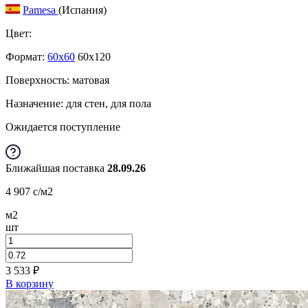
Pamesa
(Испания)
Цвет:
Формат:
60x60
60x120
Поверхность: матовая
Назначение: для стен, для пола
Ожидается поступление
Ближайшая поставка
28.09.26
4 907
c
/м2
м2
шт
3 533
₽
В корзину