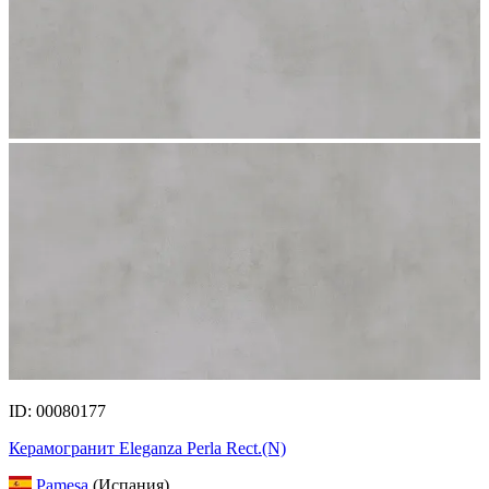
ID: 00080177
Керамогранит Eleganza Perla Rect.(N)
Pamesa
(Испания)