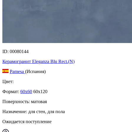
ID: 00080144
Керамогранит Eleganza Blu Rect.(N)
Pamesa
(Испания)
Цвет:
Формат:
60x60
60x120
Поверхность: матовая
Назначение: для стен, для пола
Ожидается поступление