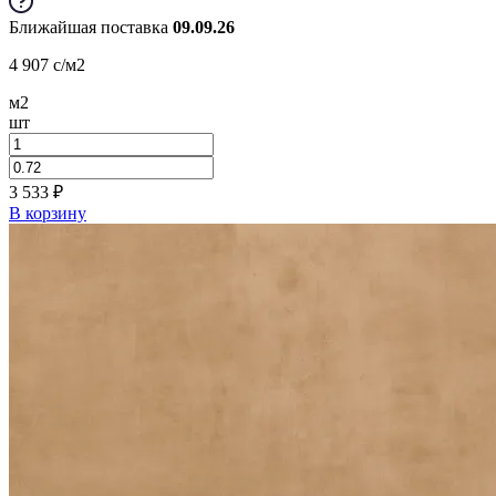
Ближайшая поставка
09.09.26
4 907
c
/м2
м2
шт
3 533
₽
В корзину