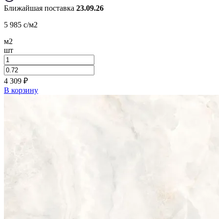
Ближайшая поставка
23.09.26
5 985
c
/м2
м2
шт
4 309
₽
В корзину