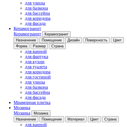
для улицы
для балкона
для бассейна
для коридора
для фасада
Керамогранит
Керамогранит
Керамогранит
Назначение
Помещение
Дизайн
Поверхность
Цвет
Форма
Размер
Страна
для ванной
для фартука
для кухни
для туалета
для коридора
для гостиной
для улицы
для балкона
для бассейна
для фасада
Мраморная плитка
Мозаика
Мозаика
Мозаика
Назначение
Помещение
Материал
Цвет
Страна
для ванной