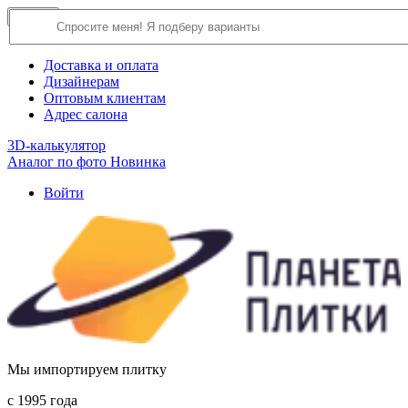
×
Close
О компании
Доставка и оплата
Дизайнерам
Оптовым клиентам
Адрес салона
3D-калькулятор
Аналог по фото
Новинка
Войти
Мы импортируем плитку
c 1995 года