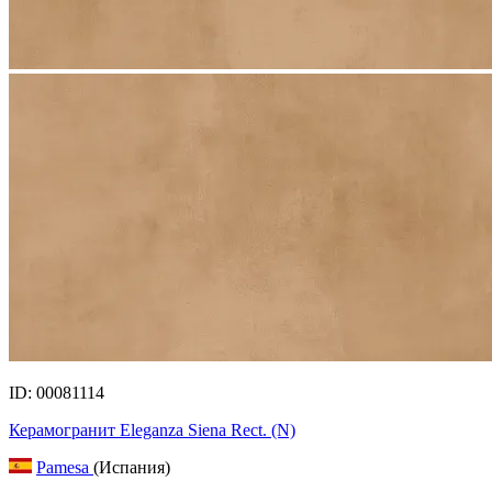
ID: 00081114
Керамогранит Eleganza Siena Rect. (N)
Pamesa
(Испания)