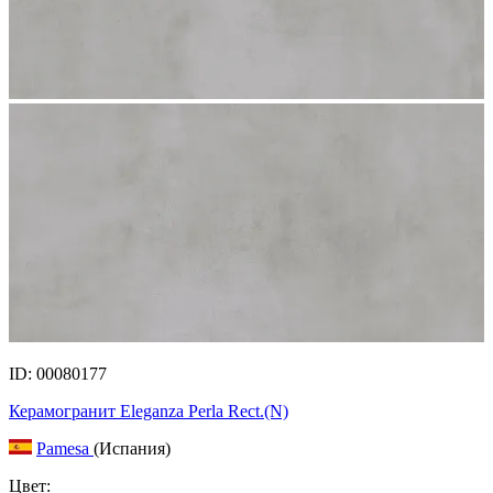
ID: 00080177
Керамогранит Eleganza Perla Rect.(N)
Pamesa
(Испания)
Цвет: