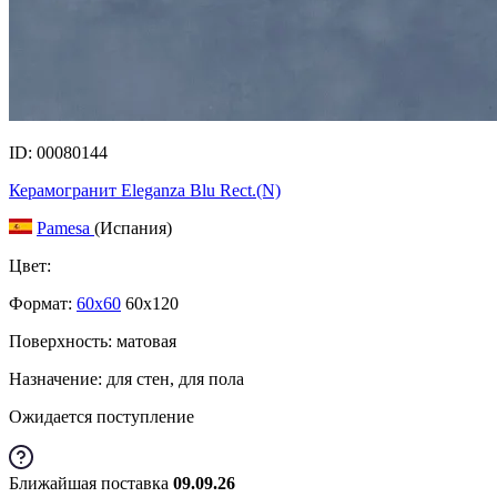
ID: 00080144
Керамогранит Eleganza Blu Rect.(N)
Pamesa
(Испания)
Цвет:
Формат:
60x60
60x120
Поверхность: матовая
Назначение: для стен, для пола
Ожидается поступление
Ближайшая поставка
09.09.26