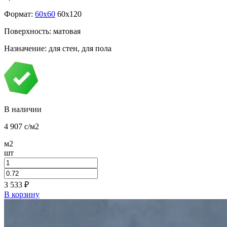
Формат:
60x60
60x120
Поверхность: матовая
Назначение: для стен, для пола
В наличии
4 907
c
/м2
м2
шт
3 533
₽
В корзину