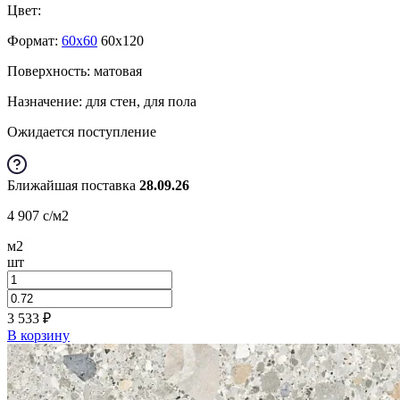
Цвет:
Формат:
60x60
60x120
Поверхность: матовая
Назначение: для стен, для пола
Ожидается поступление
Ближайшая поставка
28.09.26
4 907
c
/м2
м2
шт
3 533
₽
В корзину