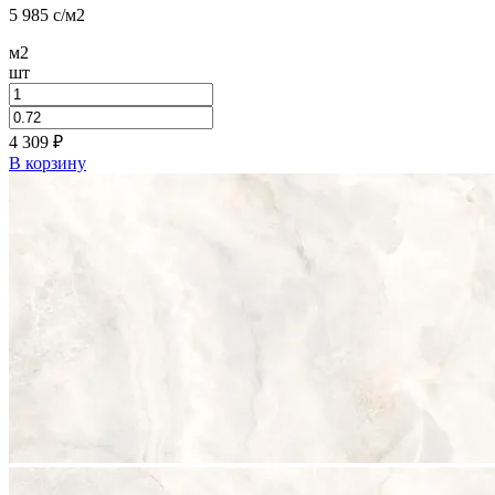
5 985
c
/м2
м2
шт
4 309
₽
В корзину