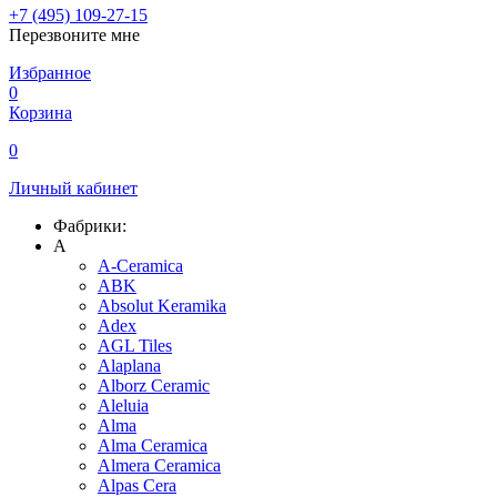
+7 (495) 109-27-15
Перезвоните мне
Избранное
0
Корзина
0
Личный кабинет
Фабрики:
A
A-Ceramica
ABK
Absolut Keramika
Adex
AGL Tiles
Alaplana
Alborz Ceramic
Aleluia
Alma
Alma Ceramica
Almera Ceramica
Alpas Cera