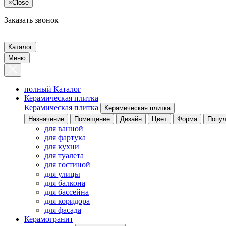
×
Close
Заказать звонок
Каталог
Меню
полный Каталог
Керамическая плитка
Керамическая плитка
Керамическая плитка
Назначение
Помещение
Дизайн
Цвет
Форма
Попул
для ванной
для фартука
для кухни
для туалета
для гостиной
для улицы
для балкона
для бассейна
для коридора
для фасада
Керамогранит