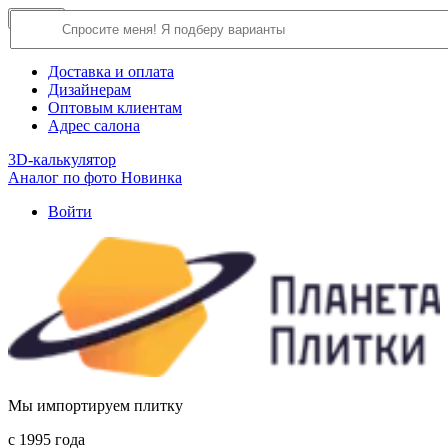
×
Close
О компании
Доставка и оплата
Дизайнерам
Оптовым клиентам
Адрес салона
3D-калькулятор
Аналог по фото
Новинка
Войти
Мы импортируем плитку
c 1995 года