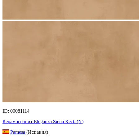
ID: 00081114
Керамогранит Eleganza Siena Rect. (N)
Pamesa
(Испания)