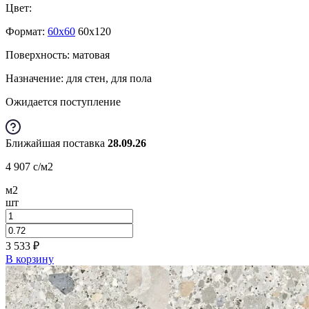
Цвет:
Формат:
60x60
60x120
Поверхность: матовая
Назначение: для стен, для пола
Ожидается поступление
Ближайшая поставка
28.09.26
4 907
c
/м2
м2
шт
3 533
₽
В корзину