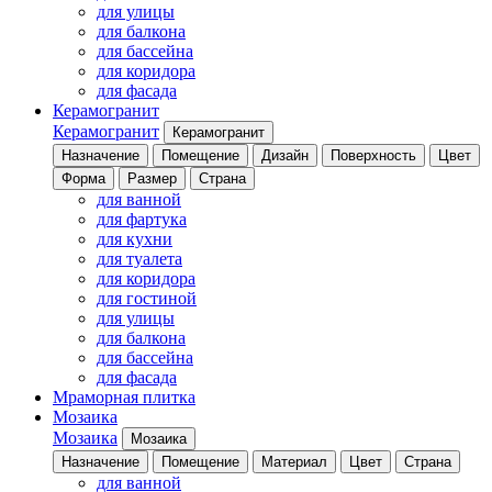
для улицы
для балкона
для бассейна
для коридора
для фасада
Керамогранит
Керамогранит
Керамогранит
Назначение
Помещение
Дизайн
Поверхность
Цвет
Форма
Размер
Страна
для ванной
для фартука
для кухни
для туалета
для коридора
для гостиной
для улицы
для балкона
для бассейна
для фасада
Мраморная плитка
Мозаика
Мозаика
Мозаика
Назначение
Помещение
Материал
Цвет
Страна
для ванной