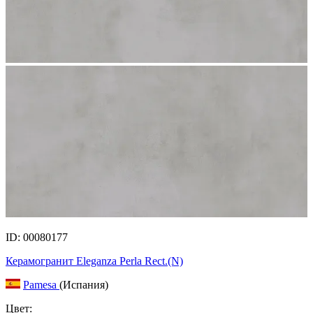
ID: 00080177
Керамогранит Eleganza Perla Rect.(N)
Pamesa
(Испания)
Цвет: