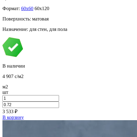
Формат:
60x60
60x120
Поверхность: матовая
Назначение: для стен, для пола
В наличии
4 907
c
/м2
м2
шт
3 533
₽
В корзину