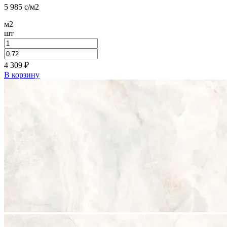
5 985
c
/м2
м2
шт
4 309
₽
В корзину