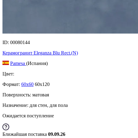
ID: 00080144
Керамогранит Eleganza Blu Rect.(N)
Pamesa
(Испания)
Цвет:
Формат:
60x60
60x120
Поверхность: матовая
Назначение: для стен, для пола
Ожидается поступление
Ближайшая поставка
09.09.26