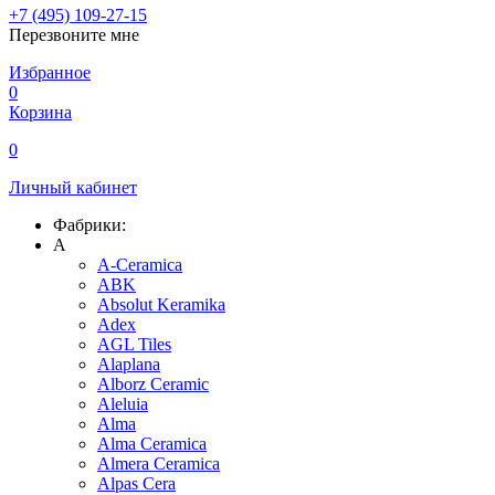
+7 (495) 109-27-15
Перезвоните мне
Избранное
0
Корзина
0
Личный кабинет
Фабрики:
A
A-Ceramica
ABK
Absolut Keramika
Adex
AGL Tiles
Alaplana
Alborz Ceramic
Aleluia
Alma
Alma Ceramica
Almera Ceramica
Alpas Cera