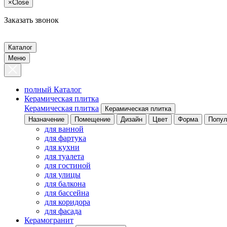
×
Close
Заказать звонок
Каталог
Меню
полный Каталог
Керамическая плитка
Керамическая плитка
Керамическая плитка
Назначение
Помещение
Дизайн
Цвет
Форма
Попул
для ванной
для фартука
для кухни
для туалета
для гостиной
для улицы
для балкона
для бассейна
для коридора
для фасада
Керамогранит