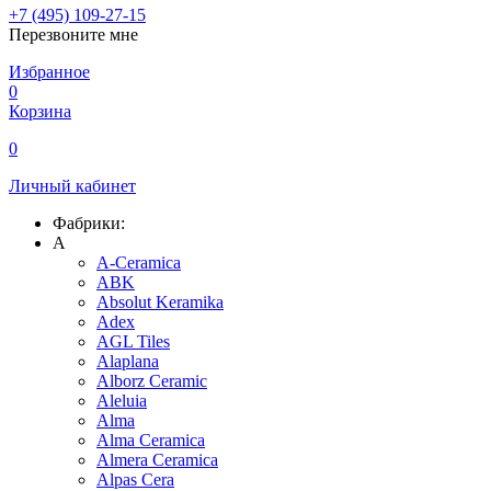
+7 (495) 109-27-15
Перезвоните мне
Избранное
0
Корзина
0
Личный кабинет
Фабрики:
A
A-Ceramica
ABK
Absolut Keramika
Adex
AGL Tiles
Alaplana
Alborz Ceramic
Aleluia
Alma
Alma Ceramica
Almera Ceramica
Alpas Cera