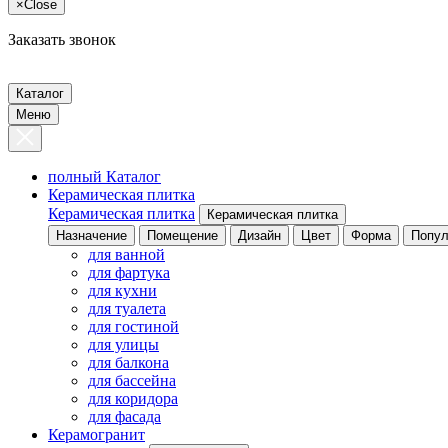
×
Close
Заказать звонок
Каталог
Меню
полный Каталог
Керамическая плитка
Керамическая плитка
Керамическая плитка
Назначение
Помещение
Дизайн
Цвет
Форма
Попул
для ванной
для фартука
для кухни
для туалета
для гостиной
для улицы
для балкона
для бассейна
для коридора
для фасада
Керамогранит