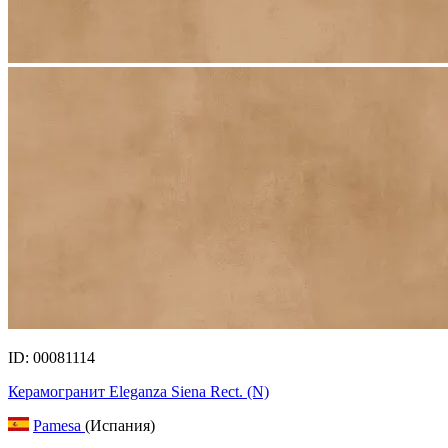
ID: 00081114
Керамогранит Eleganza Siena Rect. (N)
Pamesa
(Испания)