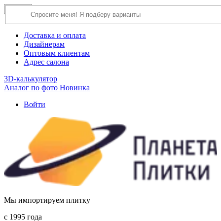
×
Close
О компании
Доставка и оплата
Дизайнерам
Оптовым клиентам
Адрес салона
3D-калькулятор
Аналог по фото
Новинка
Войти
Мы импортируем плитку
c 1995 года