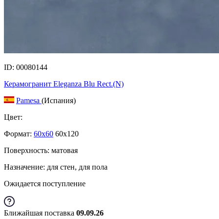
ID: 00080144
Керамогранит Eleganza Blu Rect.(N)
Pamesa
(Испания)
Цвет:
Формат:
60x60
60x120
Поверхность: матовая
Назначение: для стен, для пола
Ожидается поступление
Ближайшая поставка
09.09.26