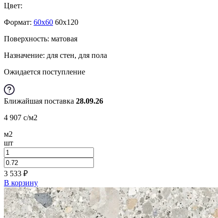
Цвет:
Формат:
60x60
60x120
Поверхность: матовая
Назначение: для стен, для пола
Ожидается поступление
Ближайшая поставка
28.09.26
4 907
c
/м2
м2
шт
3 533
₽
В корзину