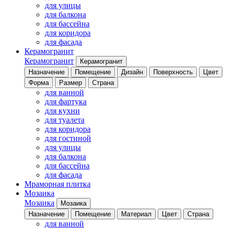
для улицы
для балкона
для бассейна
для коридора
для фасада
Керамогранит
Керамогранит
Керамогранит
Назначение
Помещение
Дизайн
Поверхность
Цвет
Форма
Размер
Страна
для ванной
для фартука
для кухни
для туалета
для коридора
для гостиной
для улицы
для балкона
для бассейна
для фасада
Мраморная плитка
Мозаика
Мозаика
Мозаика
Назначение
Помещение
Материал
Цвет
Страна
для ванной