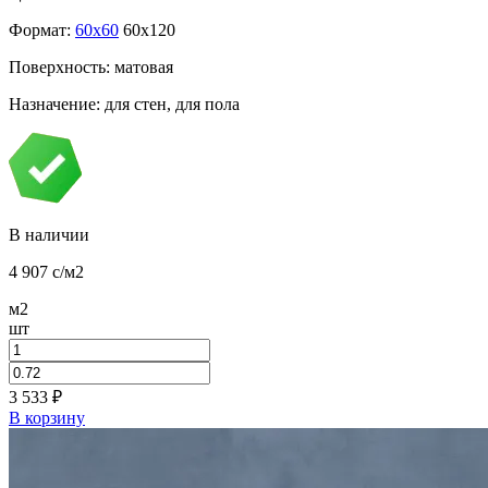
Формат:
60x60
60x120
Поверхность: матовая
Назначение: для стен, для пола
В наличии
4 907
c
/м2
м2
шт
3 533
₽
В корзину