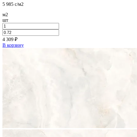
5 985
c
/м2
м2
шт
4 309
₽
В корзину