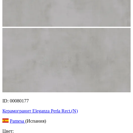
ID: 00080177
Керамогранит Eleganza Perla Rect.(N)
Pamesa
(Испания)
Цвет: