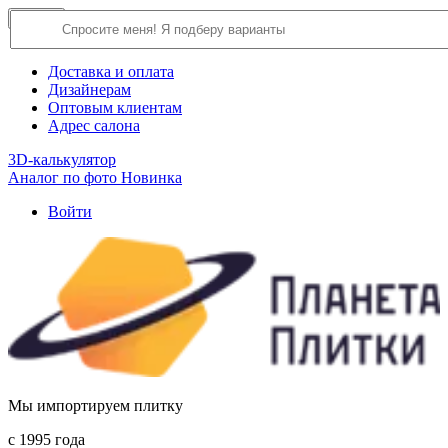
×
Close
О компании
Доставка и оплата
Дизайнерам
Оптовым клиентам
Адрес салона
3D-калькулятор
Аналог по фото
Новинка
Войти
Мы импортируем плитку
c 1995 года