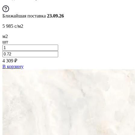
Ближайшая поставка
23.09.26
5 985
c
/м2
м2
шт
4 309
₽
В корзину