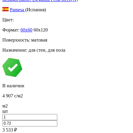
Pamesa
(Испания)
Цвет:
Формат:
60x60
60x120
Поверхность: матовая
Назначение: для стен, для пола
В наличии
4 907
c
/м2
м2
шт
3 533
₽