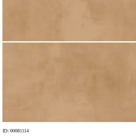
ID: 00081114