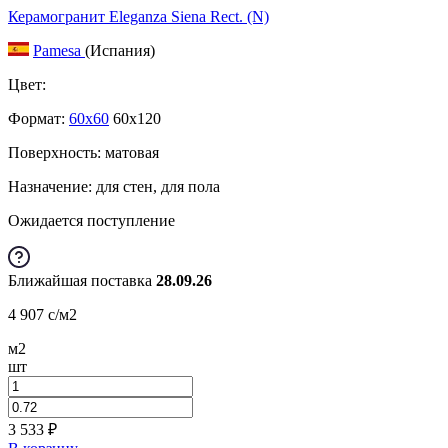
Керамогранит Eleganza Siena Rect. (N)
Pamesa
(Испания)
Цвет:
Формат:
60x60
60x120
Поверхность: матовая
Назначение: для стен, для пола
Ожидается поступление
Ближайшая поставка
28.09.26
4 907
c
/м2
м2
шт
3 533
₽