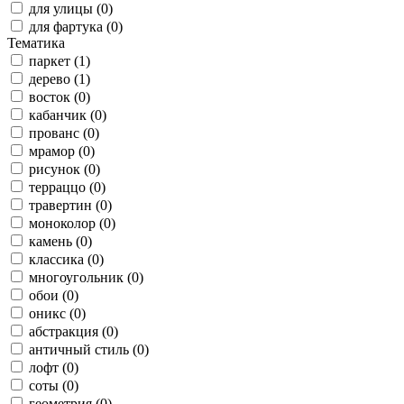
для улицы (0)
для фартука (0)
Тематика
паркет (1)
дерево (1)
восток (0)
кабанчик (0)
прованс (0)
мрамор (0)
рисунок (0)
терраццо (0)
травертин (0)
моноколор (0)
камень (0)
классика (0)
многоугольник (0)
обои (0)
оникс (0)
абстракция (0)
античный стиль (0)
лофт (0)
соты (0)
геометрия (0)