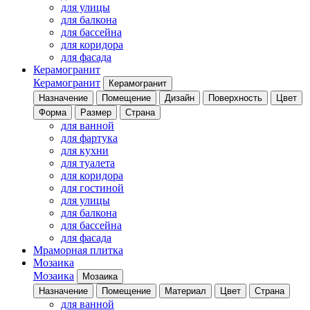
для улицы
для балкона
для бассейна
для коридора
для фасада
Керамогранит
Керамогранит
Керамогранит
Назначение
Помещение
Дизайн
Поверхность
Цвет
Форма
Размер
Страна
для ванной
для фартука
для кухни
для туалета
для коридора
для гостиной
для улицы
для балкона
для бассейна
для фасада
Мраморная плитка
Мозаика
Мозаика
Мозаика
Назначение
Помещение
Материал
Цвет
Страна
для ванной