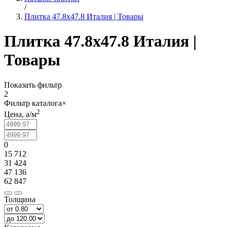
/
Плитка 47.8x47.8 Италия | Товары
Плитка 47.8x47.8 Италия |
Товары
Показать фильтр
2
Фильтр каталога
×
2
Цена,
a
/м
0
15 712
31 424
47 136
62 847
Толщина