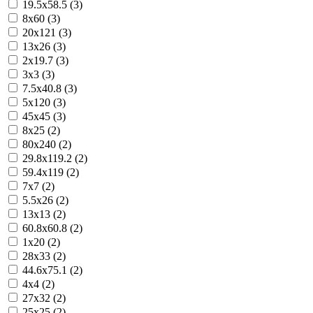
19.5x58.5 (3)
8x60 (3)
20x121 (3)
13x26 (3)
2x19.7 (3)
3x3 (3)
7.5x40.8 (3)
5x120 (3)
45x45 (3)
8x25 (2)
80x240 (2)
29.8x119.2 (2)
59.4x119 (2)
7x7 (2)
5.5x26 (2)
13x13 (2)
60.8x60.8 (2)
1x20 (2)
28x33 (2)
44.6x75.1 (2)
4x4 (2)
27x32 (2)
25x25 (2)