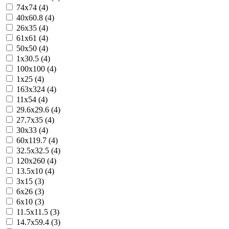
74x74 (4)
40x60.8 (4)
26x35 (4)
61x61 (4)
50x50 (4)
1x30.5 (4)
100x100 (4)
1x25 (4)
163x324 (4)
11x54 (4)
29.6x29.6 (4)
27.7x35 (4)
30x33 (4)
60x119.7 (4)
32.5x32.5 (4)
120x260 (4)
13.5x10 (4)
3x15 (3)
6x26 (3)
6x10 (3)
11.5x11.5 (3)
14.7x59.4 (3)