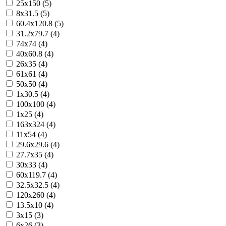
25x150 (5)
8x31.5 (5)
60.4x120.8 (5)
31.2x79.7 (4)
74x74 (4)
40x60.8 (4)
26x35 (4)
61x61 (4)
50x50 (4)
1x30.5 (4)
100x100 (4)
1x25 (4)
163x324 (4)
11x54 (4)
29.6x29.6 (4)
27.7x35 (4)
30x33 (4)
60x119.7 (4)
32.5x32.5 (4)
120x260 (4)
13.5x10 (4)
3x15 (3)
6x26 (3)