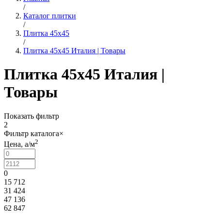
/
Каталог плитки
/
Плитка 45х45
/
Плитка 45x45 Италия | Товары
Плитка 45x45 Италия |
Товары
Показать фильтр
2
Фильтр каталога
×
2
Цена,
a
/м
0
15 712
31 424
47 136
62 847