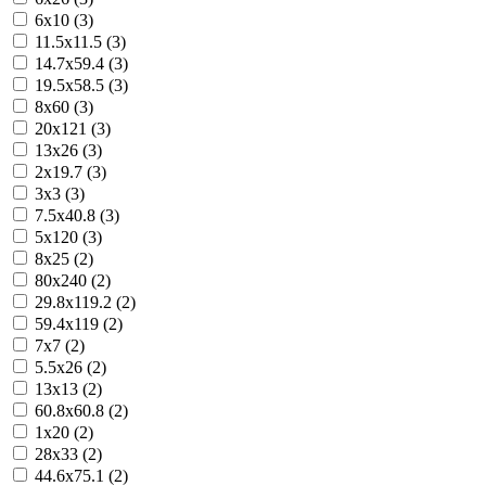
6x10 (3)
11.5x11.5 (3)
14.7x59.4 (3)
19.5x58.5 (3)
8x60 (3)
20x121 (3)
13x26 (3)
2x19.7 (3)
3x3 (3)
7.5x40.8 (3)
5x120 (3)
8x25 (2)
80x240 (2)
29.8x119.2 (2)
59.4x119 (2)
7x7 (2)
5.5x26 (2)
13x13 (2)
60.8x60.8 (2)
1x20 (2)
28x33 (2)
44.6x75.1 (2)