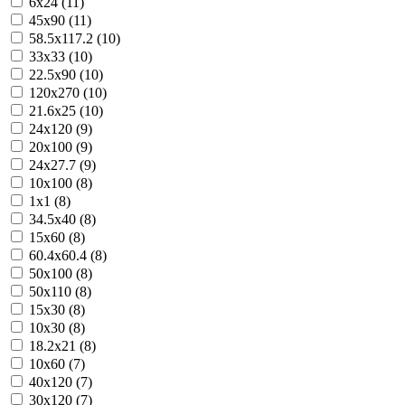
6x24 (11)
45x90 (11)
58.5x117.2 (10)
33x33 (10)
22.5x90 (10)
120x270 (10)
21.6x25 (10)
24x120 (9)
20x100 (9)
24x27.7 (9)
10x100 (8)
1x1 (8)
34.5x40 (8)
15x60 (8)
60.4x60.4 (8)
50x100 (8)
50x110 (8)
15x30 (8)
10x30 (8)
18.2x21 (8)
10x60 (7)
40x120 (7)
30x120 (7)