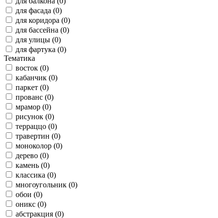
для балкона (0)
для фасада (0)
для коридора (0)
для бассейна (0)
для улицы (0)
для фартука (0)
Тематика
восток (0)
кабанчик (0)
паркет (0)
прованс (0)
мрамор (0)
рисунок (0)
терраццо (0)
травертин (0)
моноколор (0)
дерево (0)
камень (0)
классика (0)
многоугольник (0)
обои (0)
оникс (0)
абстракция (0)