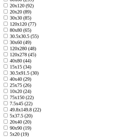
20x120 (92)
20x20 (89)
30x30 (85)
120x120 (77)
80x80 (65)
30.5x30.5 (55)
30x60 (49)
120x280 (48)
120x278 (45)
40x80 (44)
15x15 (34)
30.5x91.5 (30)
40x40 (29)
25x75 (26)
10x20 (24)
75x150 (22)
7.5x45 (22)
49.8x149.8 (22)
5x37.5 (20)
20x40 (20)
90x90 (19)
5x20 (19)