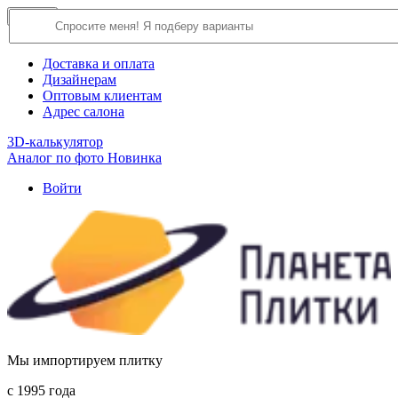
×
Close
О компании
Доставка и оплата
Дизайнерам
Оптовым клиентам
Адрес салона
3D-калькулятор
Аналог по фото
Новинка
Войти
Мы импортируем плитку
c 1995 года