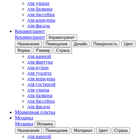
для улицы
для балкона
для бассейна
для коридора
для фасада
Керамогранит
Керамогранит
Керамогранит
Назначение
Помещение
Дизайн
Поверхность
Цвет
Форма
Размер
Страна
для ванной
для фартука
для кухни
для туалета
для коридора
для гостиной
для улицы
для балкона
для бассейна
для фасада
Мраморная плитка
Мозаика
Мозаика
Мозаика
Назначение
Помещение
Материал
Цвет
Страна
для ванной