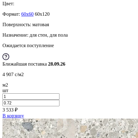
Цвет:
Формат:
60x60
60x120
Поверхность: матовая
Назначение: для стен, для пола
Ожидается поступление
Ближайшая поставка
28.09.26
4 907
c
/м2
м2
шт
3 533
₽
В корзину