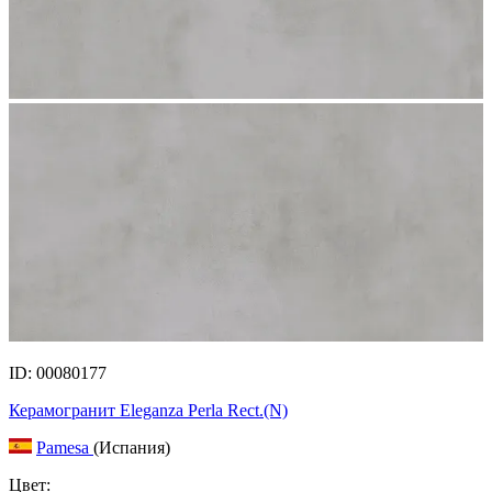
ID: 00080177
Керамогранит Eleganza Perla Rect.(N)
Pamesa
(Испания)
Цвет: