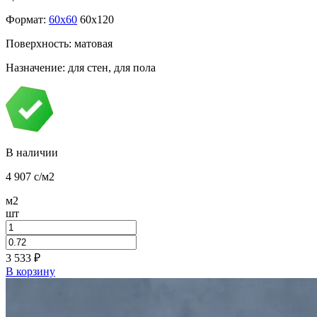
Формат:
60x60
60x120
Поверхность: матовая
Назначение: для стен, для пола
В наличии
4 907
c
/м2
м2
шт
3 533
₽
В корзину