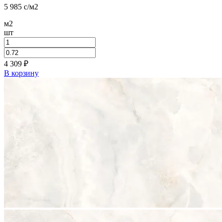
5 985
c
/м2
м2
шт
4 309
₽
В корзину