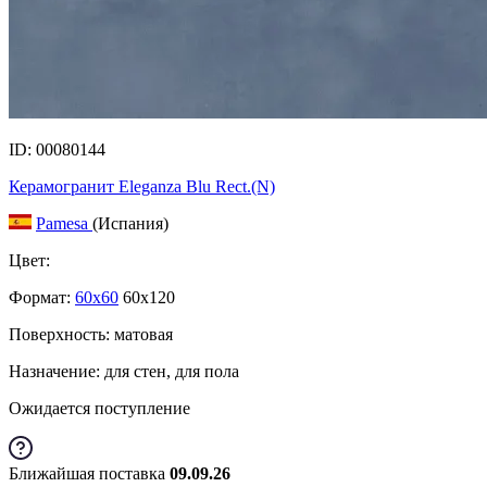
ID: 00080144
Керамогранит Eleganza Blu Rect.(N)
Pamesa
(Испания)
Цвет:
Формат:
60x60
60x120
Поверхность: матовая
Назначение: для стен, для пола
Ожидается поступление
Ближайшая поставка
09.09.26