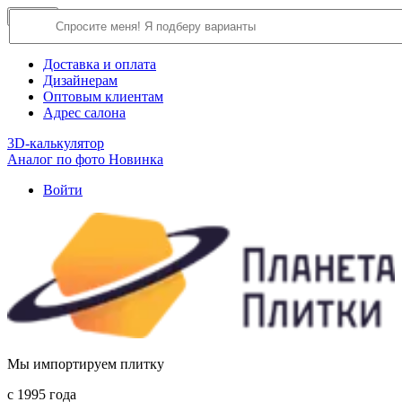
×
Close
О компании
Доставка и оплата
Дизайнерам
Оптовым клиентам
Адрес салона
3D-калькулятор
Аналог по фото
Новинка
Войти
Мы импортируем плитку
c 1995 года