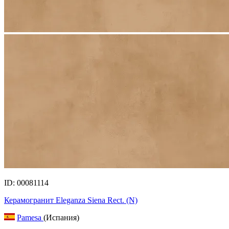
ID: 00081114
Керамогранит Eleganza Siena Rect. (N)
Pamesa
(Испания)