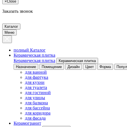
×
Close
Заказать звонок
Каталог
Меню
полный Каталог
Керамическая плитка
Керамическая плитка
Керамическая плитка
Назначение
Помещение
Дизайн
Цвет
Форма
Попул
для ванной
для фартука
для кухни
для туалета
для гостиной
для улицы
для балкона
для бассейна
для коридора
для фасада
Керамогранит