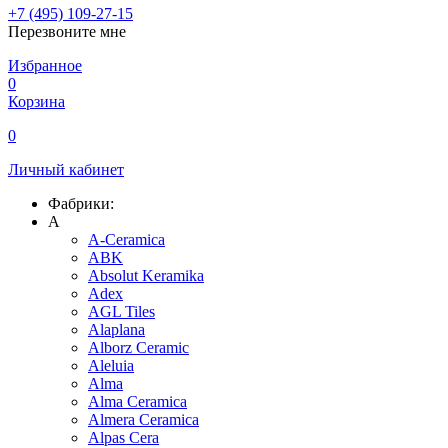
+7 (495) 109-27-15
Перезвоните мне
Избранное
0
Корзина
0
Личный кабинет
Фабрики:
A
A-Ceramica
ABK
Absolut Keramika
Adex
AGL Tiles
Alaplana
Alborz Ceramic
Aleluia
Alma
Alma Ceramica
Almera Ceramica
Alpas Cera