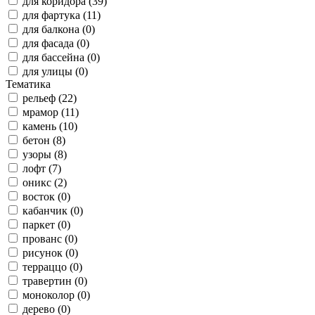
для коридора (39)
для фартука (11)
для балкона (0)
для фасада (0)
для бассейна (0)
для улицы (0)
Тематика
рельеф (22)
мрамор (11)
камень (10)
бетон (8)
узоры (8)
лофт (7)
оникс (2)
восток (0)
кабанчик (0)
паркет (0)
прованс (0)
рисунок (0)
терраццо (0)
травертин (0)
моноколор (0)
дерево (0)