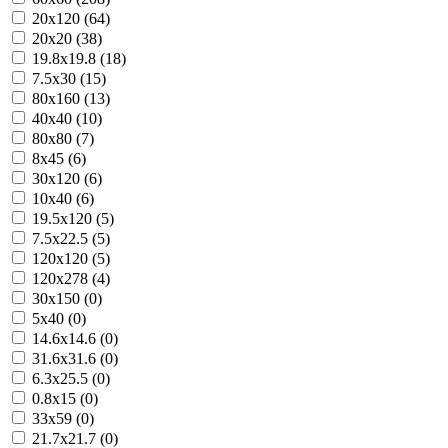
20x120 (64)
20x20 (38)
19.8x19.8 (18)
7.5x30 (15)
80x160 (13)
40x40 (10)
80x80 (7)
8x45 (6)
30x120 (6)
10x40 (6)
19.5x120 (5)
7.5x22.5 (5)
120x120 (5)
120x278 (4)
30x150 (0)
5x40 (0)
14.6x14.6 (0)
31.6x31.6 (0)
6.3x25.5 (0)
0.8x15 (0)
33x59 (0)
21.7x21.7 (0)