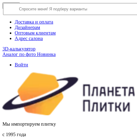
×
Close
О компании
Доставка и оплата
Дизайнерам
Оптовым клиентам
Адрес салона
3D-калькулятор
Аналог по фото
Новинка
Войти
Мы импортируем плитку
c 1995 года