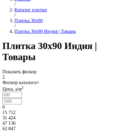
/
Каталог плитки
/
Плитка 30х90
/
Плитка 30x90 Индия | Товары
Плитка 30x90 Индия |
Товары
Показать фильтр
2
Фильтр каталога
×
2
Цена,
a
/м
0
15 712
31 424
47 136
62 847