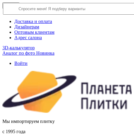
×
Close
О компании
Доставка и оплата
Дизайнерам
Оптовым клиентам
Адрес салона
3D-калькулятор
Аналог по фото
Новинка
Войти
Мы импортируем плитку
c 1995 года