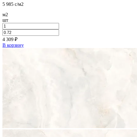
5 985
c
/м2
м2
шт
4 309
₽
В корзину