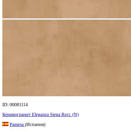
ID: 00081114
Керамогранит Eleganza Siena Rect. (N)
Pamesa
(Испания)