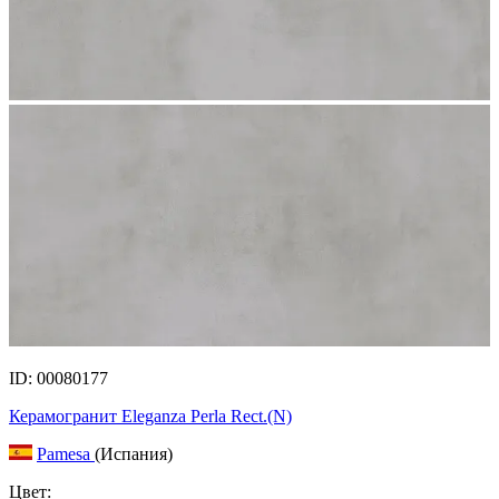
ID: 00080177
Керамогранит Eleganza Perla Rect.(N)
Pamesa
(Испания)
Цвет: