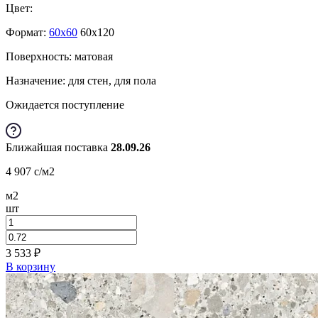
Цвет:
Формат:
60x60
60x120
Поверхность: матовая
Назначение: для стен, для пола
Ожидается поступление
Ближайшая поставка
28.09.26
4 907
c
/м2
м2
шт
3 533
₽
В корзину