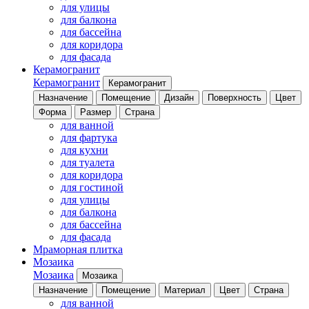
для улицы
для балкона
для бассейна
для коридора
для фасада
Керамогранит
Керамогранит
Керамогранит
Назначение
Помещение
Дизайн
Поверхность
Цвет
Форма
Размер
Страна
для ванной
для фартука
для кухни
для туалета
для коридора
для гостиной
для улицы
для балкона
для бассейна
для фасада
Мраморная плитка
Мозаика
Мозаика
Мозаика
Назначение
Помещение
Материал
Цвет
Страна
для ванной