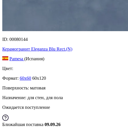
ID: 00080144
Керамогранит Eleganza Blu Rect.(N)
Pamesa
(Испания)
Цвет:
Формат:
60x60
60x120
Поверхность: матовая
Назначение: для стен, для пола
Ожидается поступление
Ближайшая поставка
09.09.26