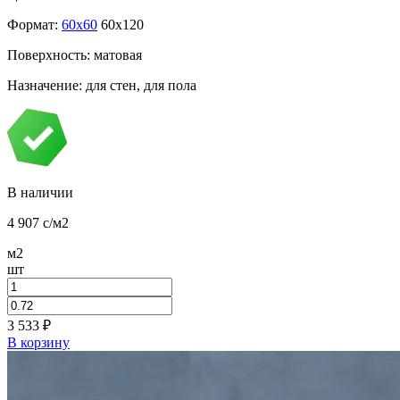
Формат:
60x60
60x120
Поверхность: матовая
Назначение: для стен, для пола
В наличии
4 907
c
/м2
м2
шт
3 533
₽
В корзину