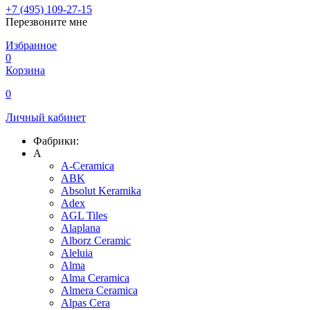
+7 (495) 109-27-15
Перезвоните мне
Избранное
0
Корзина
0
Личный кабинет
Фабрики:
A
A-Ceramica
ABK
Absolut Keramika
Adex
AGL Tiles
Alaplana
Alborz Ceramic
Aleluia
Alma
Alma Ceramica
Almera Ceramica
Alpas Cera