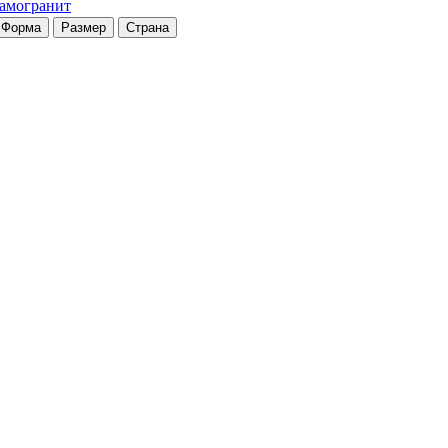
рамогранит
Форма
Размер
Страна