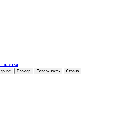
я плитка
ярное
Размер
Поверхность
Страна