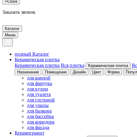
×
Close
Заказать звонок
Каталог
Меню
полный Каталог
Керамическая плитка
Керамическая плитка
Вся плитка
Вс
Керамическая плитка
Назначение
Помещение
Дизайн
Цвет
Форма
Попул
для ванной
для фартука
для кухни
для туалета
для гостиной
для улицы
для балкона
для бассейна
для коридора
для фасада
Керамогранит