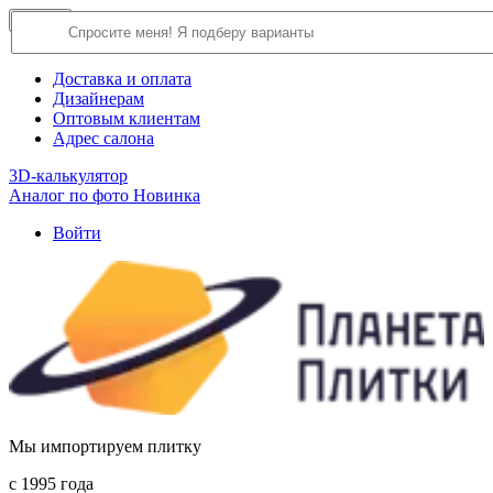
×
Close
О компании
Доставка и оплата
Дизайнерам
Оптовым клиентам
Адрес салона
3D-калькулятор
Аналог по фото
Новинка
Войти
Мы импортируем плитку
c 1995 года