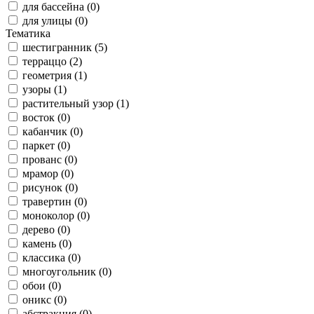
для бассейна (0)
для улицы (0)
Тематика
шестигранник (5)
терраццо (2)
геометрия (1)
узоры (1)
растительный узор (1)
восток (0)
кабанчик (0)
паркет (0)
прованс (0)
мрамор (0)
рисунок (0)
травертин (0)
моноколор (0)
дерево (0)
камень (0)
классика (0)
многоугольник (0)
обои (0)
оникс (0)
абстракция (0)