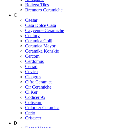
Bottega Tiles
Brennero Ceramiche
C
Caesar
Casa Dolce Casa
Cayyenne Ceramiche
Century
Ceramica Colli
Ceramica Mayor
Ceramika Konskie
Cercom
Cerdomus
Cerrad
Cevica
Cicogres
Cifre Ceramica
Cir Ceramiche
Cl Ker
Codicer 95
Coliseum
Colorker Ceramica
Creto
Cristacer
D