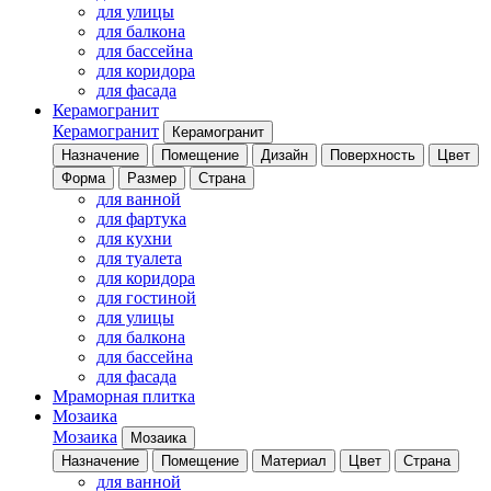
для улицы
для балкона
для бассейна
для коридора
для фасада
Керамогранит
Керамогранит
Керамогранит
Назначение
Помещение
Дизайн
Поверхность
Цвет
Форма
Размер
Страна
для ванной
для фартука
для кухни
для туалета
для коридора
для гостиной
для улицы
для балкона
для бассейна
для фасада
Мраморная плитка
Мозаика
Мозаика
Мозаика
Назначение
Помещение
Материал
Цвет
Страна
для ванной