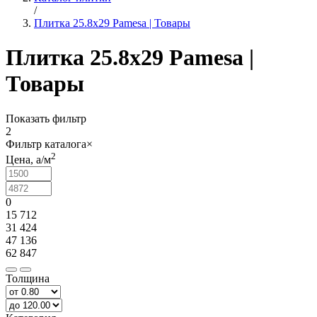
/
Плитка 25.8x29 Pamesa | Товары
Плитка 25.8x29 Pamesa |
Товары
Показать фильтр
2
Фильтр каталога
×
2
Цена,
a
/м
0
15 712
31 424
47 136
62 847
Толщина