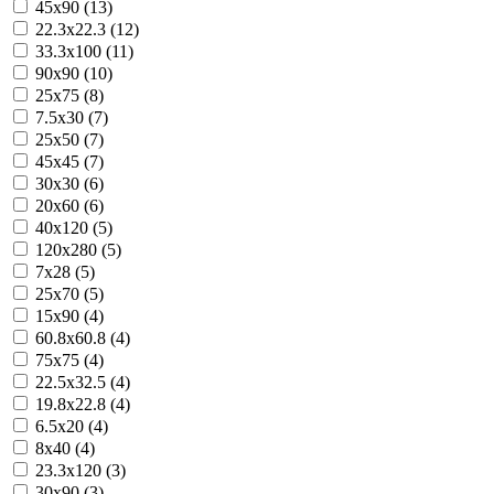
45x90 (13)
22.3x22.3 (12)
33.3x100 (11)
90x90 (10)
25x75 (8)
7.5x30 (7)
25x50 (7)
45x45 (7)
30x30 (6)
20x60 (6)
40x120 (5)
120x280 (5)
7x28 (5)
25x70 (5)
15x90 (4)
60.8x60.8 (4)
75x75 (4)
22.5x32.5 (4)
19.8x22.8 (4)
6.5x20 (4)
8x40 (4)
23.3x120 (3)
30x90 (3)