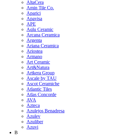
AltaCera
Amin Tile Co.
Aparici
Apavisa
APE
Aqlu Ceramic
Arcana Ceramica
Argenta
Ariana Ceramica
Ariostea
Armano
Art Ceramic
Art&Natura
Artkera Group
Ascale by TAU
Ascot Ceramiche
Atlantic Tiles
Atlas Concorde
AVA
Azteca
Azulejos Benadresa
Azulev
Azuliber
Azuvi
B