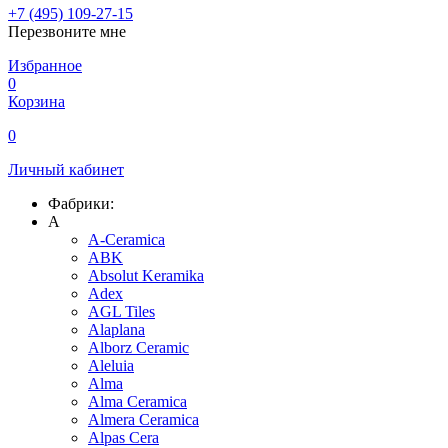
+7 (495) 109-27-15
Перезвоните мне
Избранное
0
Корзина
0
Личный кабинет
Фабрики:
A
A-Ceramica
ABK
Absolut Keramika
Adex
AGL Tiles
Alaplana
Alborz Ceramic
Aleluia
Alma
Alma Ceramica
Almera Ceramica
Alpas Cera