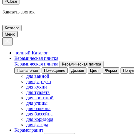
×
Close
Заказать звонок
Каталог
Меню
полный Каталог
Керамическая плитка
Керамическая плитка
Керамическая плитка
Назначение
Помещение
Дизайн
Цвет
Форма
Попул
для ванной
для фартука
для кухни
для туалета
для гостиной
для улицы
для балкона
для бассейна
для коридора
для фасада
Керамогранит