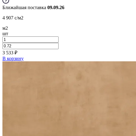
Ближайшая поставка
09.09.26
4 907
c
/м2
м2
шт
3 533
₽
В корзину