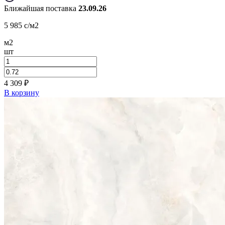
Ближайшая поставка
23.09.26
5 985
c
/м2
м2
шт
4 309
₽
В корзину