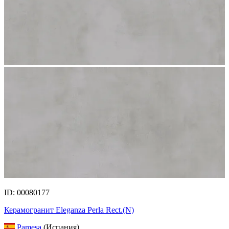
ID: 00080177
Керамогранит Eleganza Perla Rect.(N)
Pamesa
(Испания)