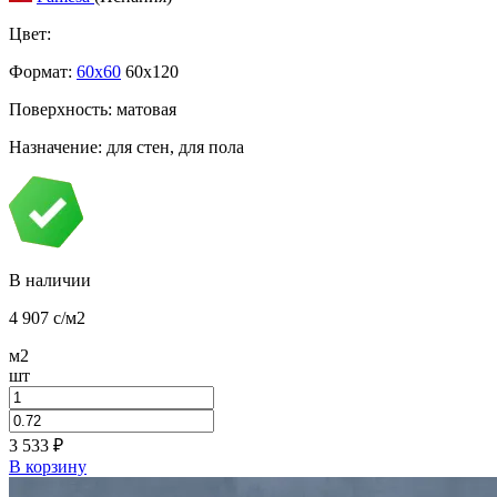
Цвет:
Формат:
60x60
60x120
Поверхность: матовая
Назначение: для стен, для пола
В наличии
4 907
c
/м2
м2
шт
3 533
₽
В корзину