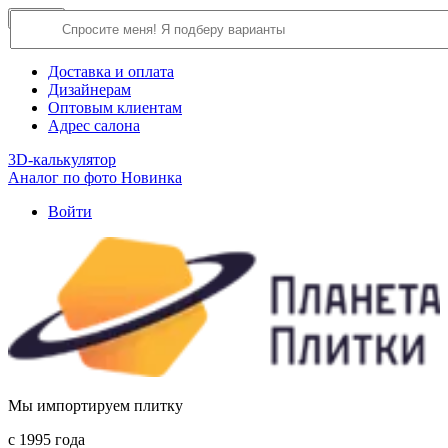
×
Close
О компании
Доставка и оплата
Дизайнерам
Оптовым клиентам
Адрес салона
3D-калькулятор
Аналог по фото
Новинка
Войти
Мы импортируем плитку
c 1995 года