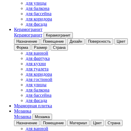
для улицы
для балкона
для бассейна
для коридора
для фасада
Керамогранит
Керамогранит
Керамогранит
Назначение
Помещение
Дизайн
Поверхность
Цвет
Форма
Размер
Страна
для ванной
для фартука
для кухни
для туалета
для коридора
для гостиной
для улицы
для балкона
для бассейна
для фасада
Мраморная плитка
Мозаика
Мозаика
Мозаика
Назначение
Помещение
Материал
Цвет
Страна
для ванной