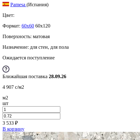
Pamesa
(Испания)
Цвет:
Формат:
60x60
60x120
Поверхность: матовая
Назначение: для стен, для пола
Ожидается поступление
Ближайшая поставка
28.09.26
4 907
c
/м2
м2
шт
3 533
₽
В корзину