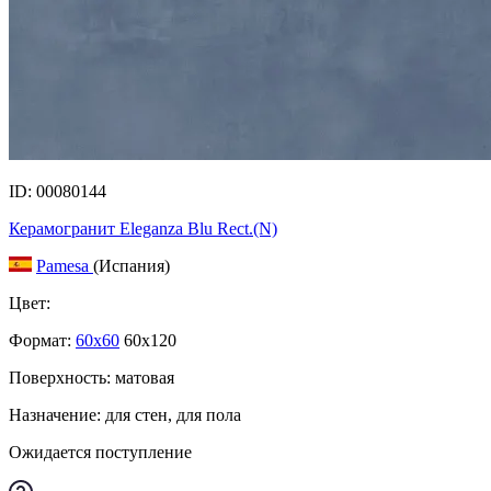
ID: 00080144
Керамогранит Eleganza Blu Rect.(N)
Pamesa
(Испания)
Цвет:
Формат:
60x60
60x120
Поверхность: матовая
Назначение: для стен, для пола
Ожидается поступление