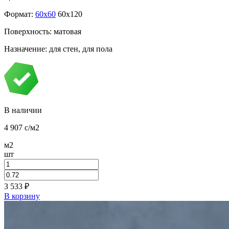
Формат:
60x60
60x120
Поверхность: матовая
Назначение: для стен, для пола
В наличии
4 907
c
/м2
м2
шт
3 533
₽
В корзину