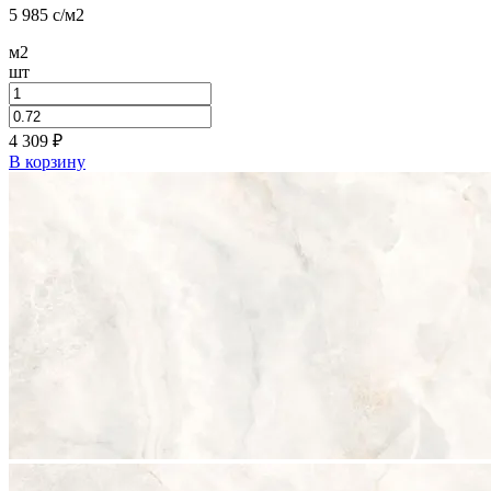
5 985
c
/м2
м2
шт
4 309
₽
В корзину