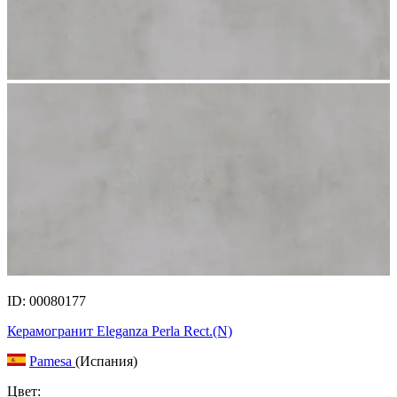
ID: 00080177
Керамогранит Eleganza Perla Rect.(N)
Pamesa
(Испания)
Цвет: