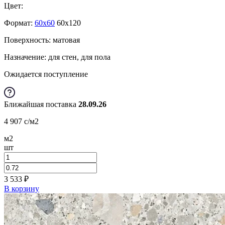
Цвет:
Формат:
60x60
60x120
Поверхность: матовая
Назначение: для стен, для пола
Ожидается поступление
Ближайшая поставка
28.09.26
4 907
c
/м2
м2
шт
3 533
₽
В корзину