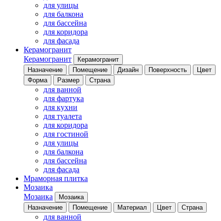
для улицы
для балкона
для бассейна
для коридора
для фасада
Керамогранит
Керамогранит
Керамогранит
Назначение
Помещение
Дизайн
Поверхность
Цвет
Форма
Размер
Страна
для ванной
для фартука
для кухни
для туалета
для коридора
для гостиной
для улицы
для балкона
для бассейна
для фасада
Мраморная плитка
Мозаика
Мозаика
Мозаика
Назначение
Помещение
Материал
Цвет
Страна
для ванной