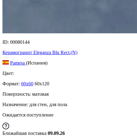
ID: 00080144
Керамогранит Eleganza Blu Rect.(N)
Pamesa
(Испания)
Цвет:
Формат:
60x60
60x120
Поверхность: матовая
Назначение: для стен, для пола
Ожидается поступление
Ближайшая поставка
09.09.26