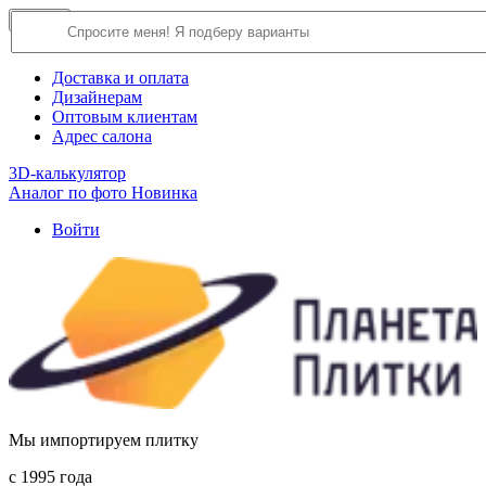
×
Close
О компании
Доставка и оплата
Дизайнерам
Оптовым клиентам
Адрес салона
3D-калькулятор
Аналог по фото
Новинка
Войти
Мы импортируем плитку
c 1995 года