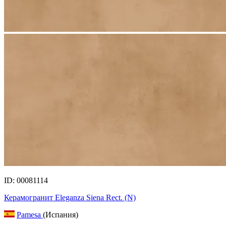
ID: 00081114
Керамогранит Eleganza Siena Rect. (N)
Pamesa
(Испания)