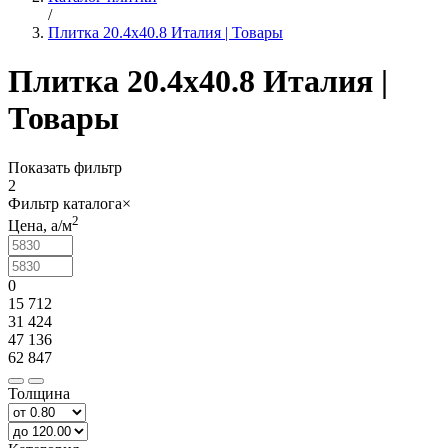
/
Плитка 20.4x40.8 Италия | Товары
Плитка 20.4x40.8 Италия |
Товары
Показать фильтр
2
Фильтр каталога
×
2
Цена,
a
/м
0
15 712
31 424
47 136
62 847
Толщина