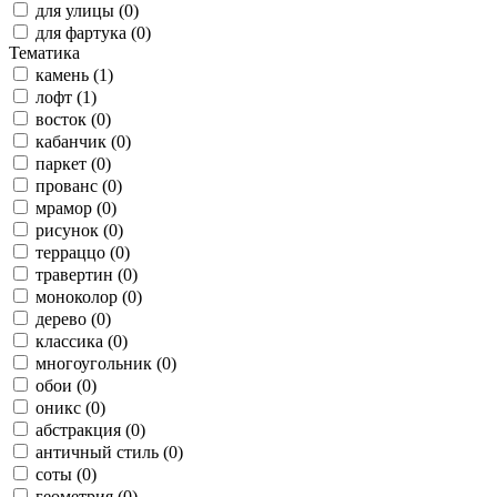
для улицы (0)
для фартука (0)
Тематика
камень (1)
лофт (1)
восток (0)
кабанчик (0)
паркет (0)
прованс (0)
мрамор (0)
рисунок (0)
терраццо (0)
травертин (0)
моноколор (0)
дерево (0)
классика (0)
многоугольник (0)
обои (0)
оникс (0)
абстракция (0)
античный стиль (0)
соты (0)
геометрия (0)