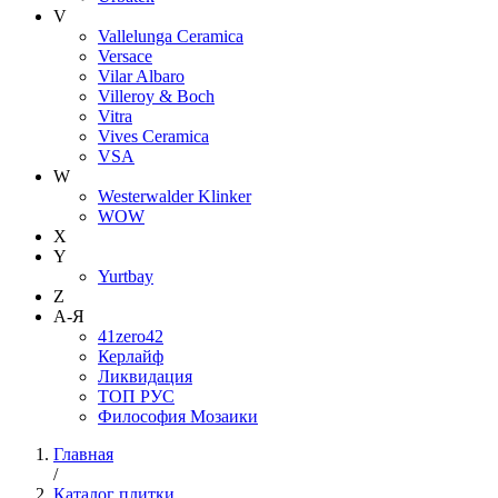
V
Vallelunga Ceramica
Versace
Vilar Albaro
Villeroy & Boch
Vitra
Vives Ceramica
VSA
W
Westerwalder Klinker
WOW
X
Y
Yurtbay
Z
А-Я
41zero42
Керлайф
Ликвидация
ТОП РУС
Философия Мозаики
Главная
/
Каталог плитки