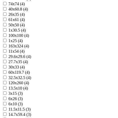
74x74 (4)
40x60.8 (4)
26x35 (4)
61x61 (4)
50x50 (4)
1x30.5 (4)
100x100 (4)
1x25 (4)
163x324 (4)
11x54 (4)
29.6x29.6 (4)
27.7x35 (4)
30x33 (4)
60x119.7 (4)
32.5x32.5 (4)
120x260 (4)
13.5x10 (4)
3x15 (3)
6x26 (3)
6x10 (3)
11.5x11.5 (3)
14.7x59.4 (3)