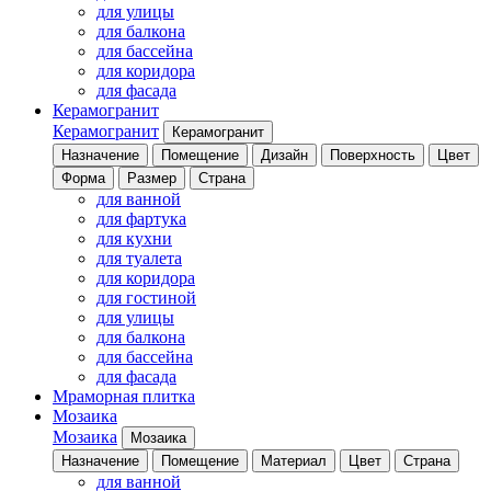
для улицы
для балкона
для бассейна
для коридора
для фасада
Керамогранит
Керамогранит
Керамогранит
Назначение
Помещение
Дизайн
Поверхность
Цвет
Форма
Размер
Страна
для ванной
для фартука
для кухни
для туалета
для коридора
для гостиной
для улицы
для балкона
для бассейна
для фасада
Мраморная плитка
Мозаика
Мозаика
Мозаика
Назначение
Помещение
Материал
Цвет
Страна
для ванной