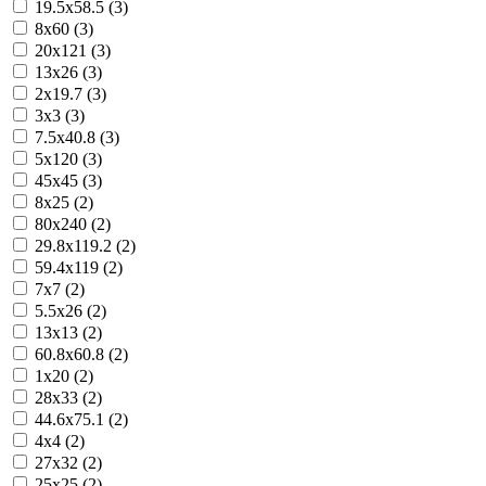
19.5x58.5 (3)
8x60 (3)
20x121 (3)
13x26 (3)
2x19.7 (3)
3x3 (3)
7.5x40.8 (3)
5x120 (3)
45x45 (3)
8x25 (2)
80x240 (2)
29.8x119.2 (2)
59.4x119 (2)
7x7 (2)
5.5x26 (2)
13x13 (2)
60.8x60.8 (2)
1x20 (2)
28x33 (2)
44.6x75.1 (2)
4x4 (2)
27x32 (2)
25x25 (2)