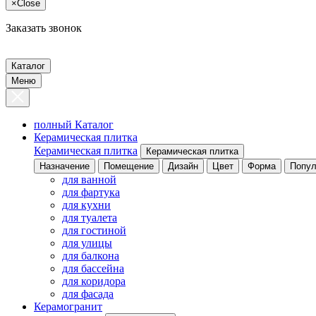
×
Close
Заказать звонок
Каталог
Меню
полный Каталог
Керамическая плитка
Керамическая плитка
Керамическая плитка
Назначение
Помещение
Дизайн
Цвет
Форма
Попул
для ванной
для фартука
для кухни
для туалета
для гостиной
для улицы
для балкона
для бассейна
для коридора
для фасада
Керамогранит