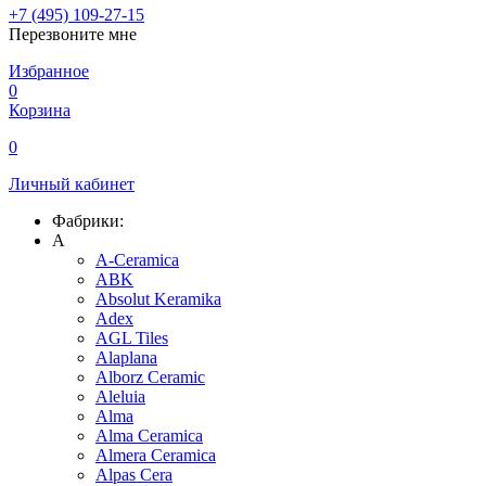
+7 (495) 109-27-15
Перезвоните мне
Избранное
0
Корзина
0
Личный кабинет
Фабрики:
A
A-Ceramica
ABK
Absolut Keramika
Adex
AGL Tiles
Alaplana
Alborz Ceramic
Aleluia
Alma
Alma Ceramica
Almera Ceramica
Alpas Cera