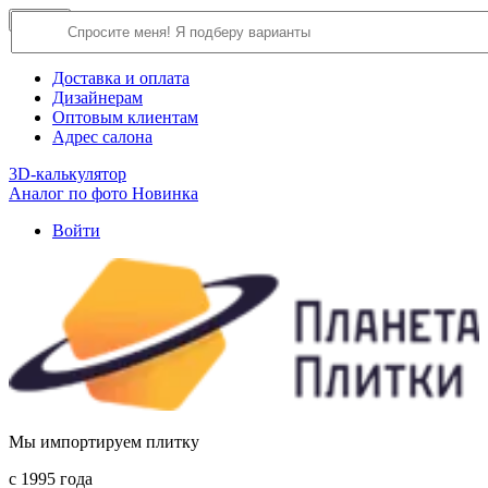
×
Close
О компании
Доставка и оплата
Дизайнерам
Оптовым клиентам
Адрес салона
3D-калькулятор
Аналог по фото
Новинка
Войти
Мы импортируем плитку
c 1995 года