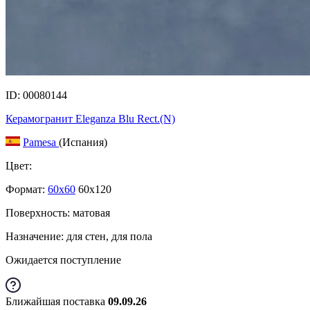
ID: 00080144
Керамогранит Eleganza Blu Rect.(N)
Pamesa
(Испания)
Цвет:
Формат:
60x60
60x120
Поверхность: матовая
Назначение: для стен, для пола
Ожидается поступление
Ближайшая поставка
09.09.26