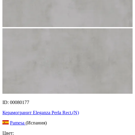
ID: 00080177
Керамогранит Eleganza Perla Rect.(N)
Pamesa
(Испания)
Цвет: