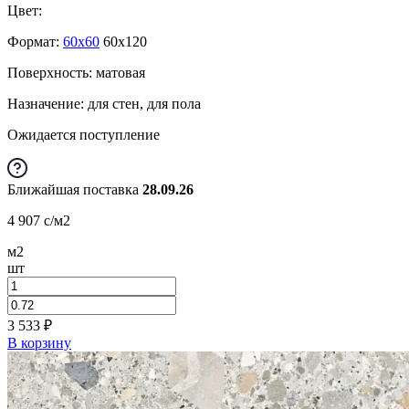
Цвет:
Формат:
60x60
60x120
Поверхность: матовая
Назначение: для стен, для пола
Ожидается поступление
Ближайшая поставка
28.09.26
4 907
c
/м2
м2
шт
3 533
₽
В корзину