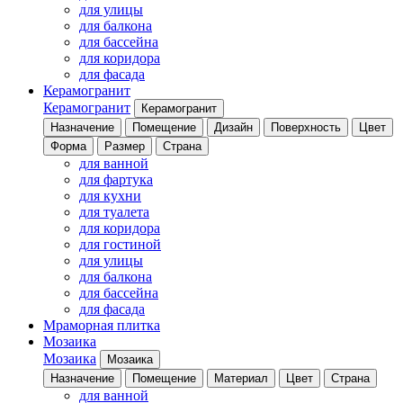
для улицы
для балкона
для бассейна
для коридора
для фасада
Керамогранит
Керамогранит
Керамогранит
Назначение
Помещение
Дизайн
Поверхность
Цвет
Форма
Размер
Страна
для ванной
для фартука
для кухни
для туалета
для коридора
для гостиной
для улицы
для балкона
для бассейна
для фасада
Мраморная плитка
Мозаика
Мозаика
Мозаика
Назначение
Помещение
Материал
Цвет
Страна
для ванной