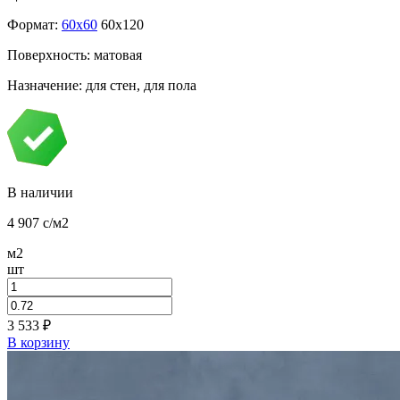
Формат:
60x60
60x120
Поверхность: матовая
Назначение: для стен, для пола
В наличии
4 907
c
/м2
м2
шт
3 533
₽
В корзину