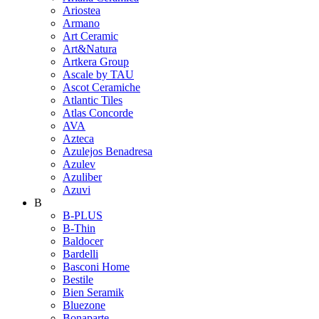
Ariostea
Armano
Art Ceramic
Art&Natura
Artkera Group
Ascale by TAU
Ascot Ceramiche
Atlantic Tiles
Atlas Concorde
AVA
Azteca
Azulejos Benadresa
Azulev
Azuliber
Azuvi
B
B-PLUS
B-Thin
Baldocer
Bardelli
Basconi Home
Bestile
Bien Seramik
Bluezone
Bonaparte