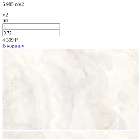
5 985
c
/м2
м2
шт
4 309
₽
В корзину