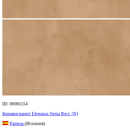
ID: 00081114
Керамогранит Eleganza Siena Rect. (N)
Pamesa
(Испания)