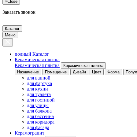
×
Close
Заказать звонок
Каталог
Меню
полный Каталог
Керамическая плитка
Керамическая плитка
Керамическая плитка
Назначение
Помещение
Дизайн
Цвет
Форма
Попул
для ванной
для фартука
для кухни
для туалета
для гостиной
для улицы
для балкона
для бассейна
для коридора
для фасада
Керамогранит