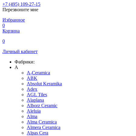
+7 (495) 109-27-15
Перезвоните мне
Избранное
0
Корзина
0
Личный кабинет
Фабрики:
A
A-Ceramica
ABK
Absolut Keramika
Adex
AGL Tiles
Alaplana
Alborz Ceramic
Aleluia
Alma
Alma Ceramica
Almera Ceramica
Alpas Cera