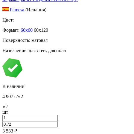
Pamesa
(Испания)
Цвет:
Формат:
60x60
60x120
Поверхность: матовая
Назначение: для стен, для пола
В наличии
4 907
c
/м2
м2
шт
3 533
₽