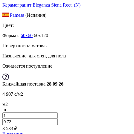
Керамогранит Eleganza Siena Rect. (N)
Pamesa
(Испания)
Цвет:
Формат:
60x60
60x120
Поверхность: матовая
Назначение: для стен, для пола
Ожидается поступление
Ближайшая поставка
28.09.26
4 907
c
/м2
м2
шт
3 533
₽