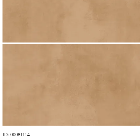
ID: 00081114