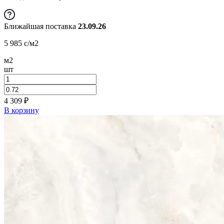
Ближайшая поставка
23.09.26
5 985
c
/м2
м2
шт
4 309
₽
В корзину