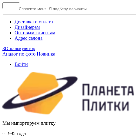
×
Close
О компании
Доставка и оплата
Дизайнерам
Оптовым клиентам
Адрес салона
3D-калькулятор
Аналог по фото
Новинка
Войти
Мы импортируем плитку
c 1995 года