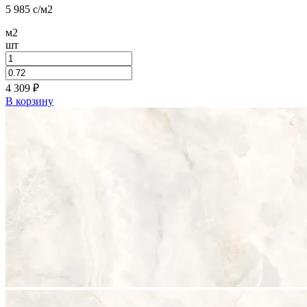
5 985
c
/м2
м2
шт
4 309
₽
В корзину