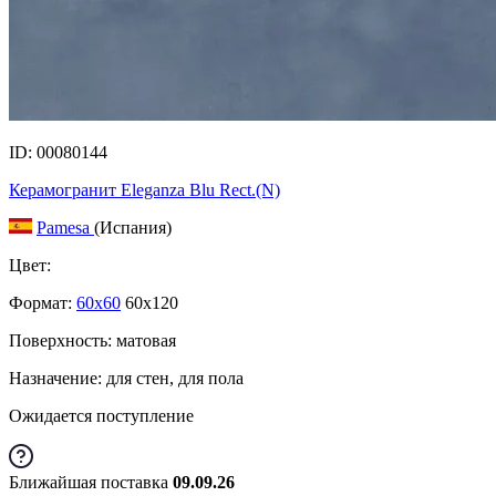
ID: 00080144
Керамогранит Eleganza Blu Rect.(N)
Pamesa
(Испания)
Цвет:
Формат:
60x60
60x120
Поверхность: матовая
Назначение: для стен, для пола
Ожидается поступление
Ближайшая поставка
09.09.26