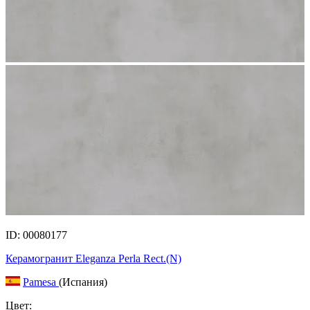
ID: 00080177
Керамогранит Eleganza Perla Rect.(N)
Pamesa
(Испания)
Цвет: