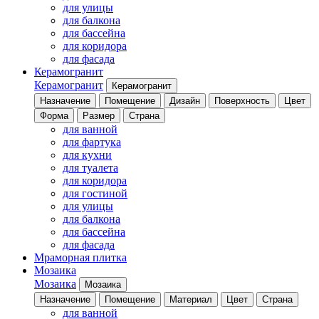
для улицы
для балкона
для бассейна
для коридора
для фасада
Керамогранит
Керамогранит
Керамогранит
Назначение
Помещение
Дизайн
Поверхность
Цвет
Форма
Размер
Страна
для ванной
для фартука
для кухни
для туалета
для коридора
для гостиной
для улицы
для балкона
для бассейна
для фасада
Мраморная плитка
Мозаика
Мозаика
Мозаика
Назначение
Помещение
Материал
Цвет
Страна
для ванной