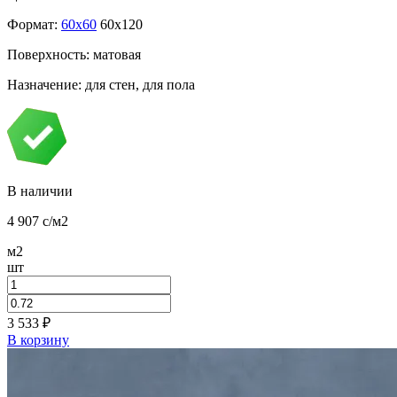
Формат:
60x60
60x120
Поверхность: матовая
Назначение: для стен, для пола
В наличии
4 907
c
/м2
м2
шт
3 533
₽
В корзину