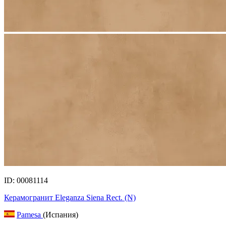
ID: 00081114
Керамогранит Eleganza Siena Rect. (N)
Pamesa
(Испания)