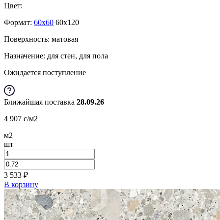
Цвет:
Формат:
60x60
60x120
Поверхность: матовая
Назначение: для стен, для пола
Ожидается поступление
Ближайшая поставка
28.09.26
4 907
c
/м2
м2
шт
3 533
₽
В корзину