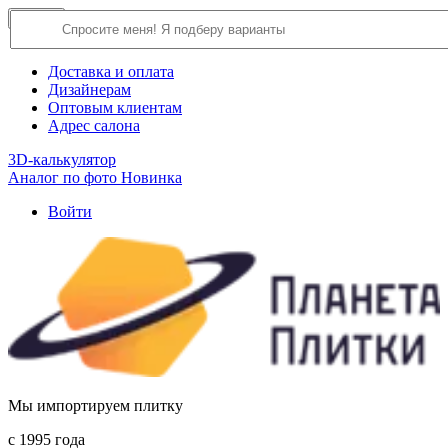
×
Close
О компании
Доставка и оплата
Дизайнерам
Оптовым клиентам
Адрес салона
3D-калькулятор
Аналог по фото
Новинка
Войти
Мы импортируем плитку
c 1995 года