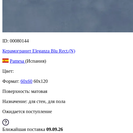
ID: 00080144
Керамогранит Eleganza Blu Rect.(N)
Pamesa
(Испания)
Цвет:
Формат:
60x60
60x120
Поверхность: матовая
Назначение: для стен, для пола
Ожидается поступление
Ближайшая поставка
09.09.26