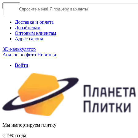
×
Close
О компании
Доставка и оплата
Дизайнерам
Оптовым клиентам
Адрес салона
3D-калькулятор
Аналог по фото
Новинка
Войти
Мы импортируем плитку
c 1995 года