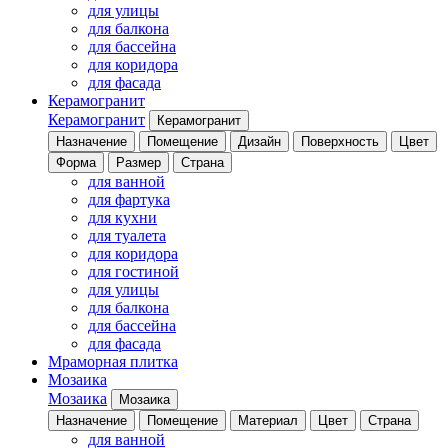
для улицы
для балкона
для бассейна
для коридора
для фасада
Керамогранит
Керамогранит
Керамогранит
Назначение
Помещение
Дизайн
Поверхность
Цвет
Форма
Размер
Страна
для ванной
для фартука
для кухни
для туалета
для коридора
для гостиной
для улицы
для балкона
для бассейна
для фасада
Мраморная плитка
Мозаика
Мозаика
Мозаика
Назначение
Помещение
Материал
Цвет
Страна
для ванной