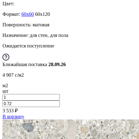
Цвет:
Формат:
60x60
60x120
Поверхность: матовая
Назначение: для стен, для пола
Ожидается поступление
Ближайшая поставка
28.09.26
4 907
c
/м2
м2
шт
3 533
₽
В корзину