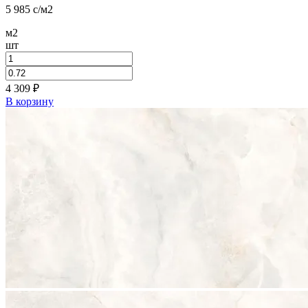
5 985
c
/м2
м2
шт
4 309
₽
В корзину