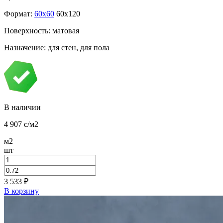
Формат:
60x60
60x120
Поверхность: матовая
Назначение: для стен, для пола
В наличии
4 907
c
/м2
м2
шт
3 533
₽
В корзину