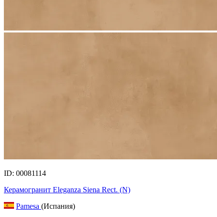
ID: 00081114
Керамогранит Eleganza Siena Rect. (N)
Pamesa
(Испания)