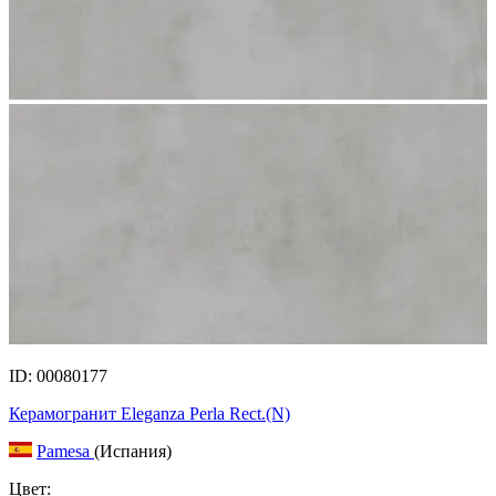
ID: 00080177
Керамогранит Eleganza Perla Rect.(N)
Pamesa
(Испания)
Цвет: