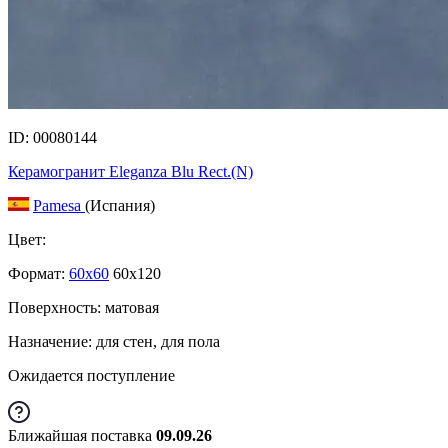
ID: 00080144
Керамогранит Eleganza Blu Rect.(N)
Pamesa
(Испания)
Цвет:
Формат:
60x60
60x120
Поверхность: матовая
Назначение: для стен, для пола
Ожидается поступление
Ближайшая поставка
09.09.26