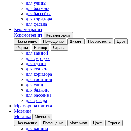
для улицы
для балкона
для бассейна
для коридора
для фасада
Керамогранит
Керамогранит
Керамогранит
Назначение
Помещение
Дизайн
Поверхность
Цвет
Форма
Размер
Страна
для ванной
для фартука
для кухни
для туалета
для коридора
для гостиной
для улицы
для балкона
для бассейна
для фасада
Мраморная плитка
Мозаика
Мозаика
Мозаика
Назначение
Помещение
Материал
Цвет
Страна
для ванной