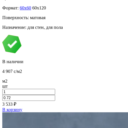
Формат:
60x60
60x120
Поверхность: матовая
Назначение: для стен, для пола
В наличии
4 907
c
/м2
м2
шт
3 533
₽
В корзину