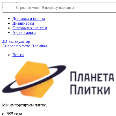
×
Close
О компании
Доставка и оплата
Дизайнерам
Оптовым клиентам
Адрес салона
3D-калькулятор
Аналог по фото
Новинка
Войти
Мы импортируем плитку
c 1995 года