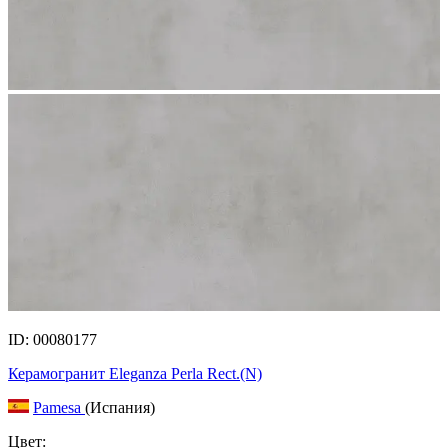
ID: 00080177
Керамогранит Eleganza Perla Rect.(N)
Pamesa
(Испания)
Цвет: