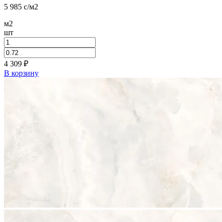
5 985
c
/м2
м2
шт
4 309
₽
В корзину