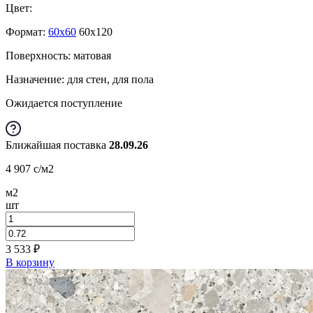
Цвет:
Формат:
60x60
60x120
Поверхность: матовая
Назначение: для стен, для пола
Ожидается поступление
Ближайшая поставка
28.09.26
4 907
c
/м2
м2
шт
3 533
₽
В корзину