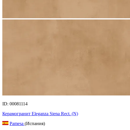
ID: 00081114
Керамогранит Eleganza Siena Rect. (N)
Pamesa
(Испания)