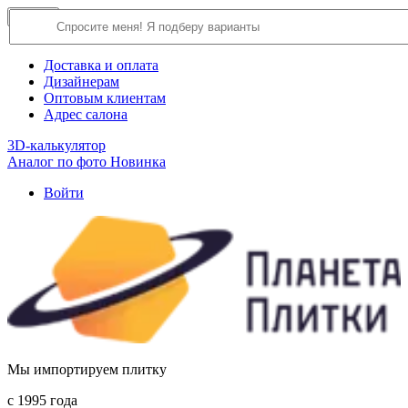
×
Close
О компании
Доставка и оплата
Дизайнерам
Оптовым клиентам
Адрес салона
3D-калькулятор
Аналог по фото
Новинка
Войти
Мы импортируем плитку
c 1995 года