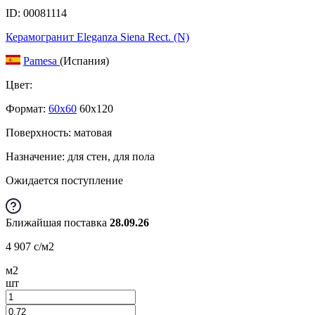
ID: 00081114
Керамогранит Eleganza Siena Rect. (N)
Pamesa
(Испания)
Цвет:
Формат:
60x60
60x120
Поверхность: матовая
Назначение: для стен, для пола
Ожидается поступление
Ближайшая поставка
28.09.26
4 907
c
/м2
м2
шт