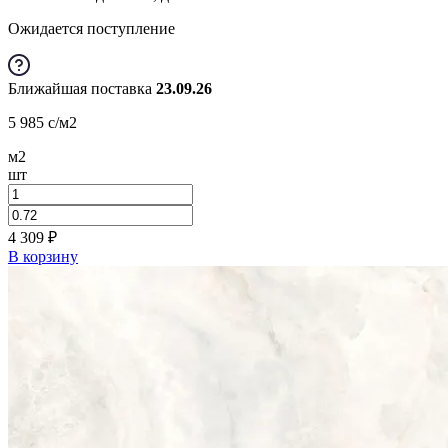
Ожидается поступление
Ближайшая поставка
23.09.26
5 985
c
/м2
м2
шт
4 309
₽
В корзину