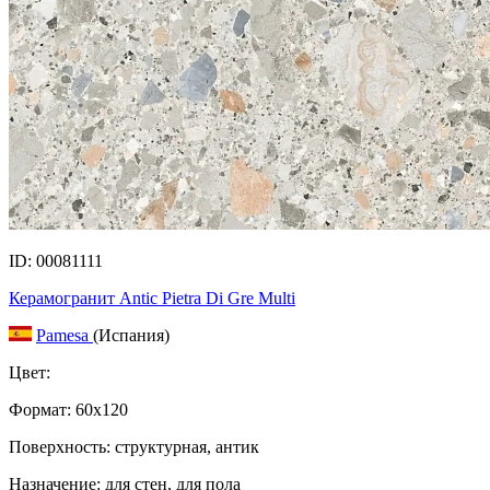
ID: 00081111
Керамогранит Antic Pietra Di Gre Multi
Pamesa
(Испания)
Цвет:
Формат:
60x120
Поверхность: структурная, антик
Назначение: для стен, для пола