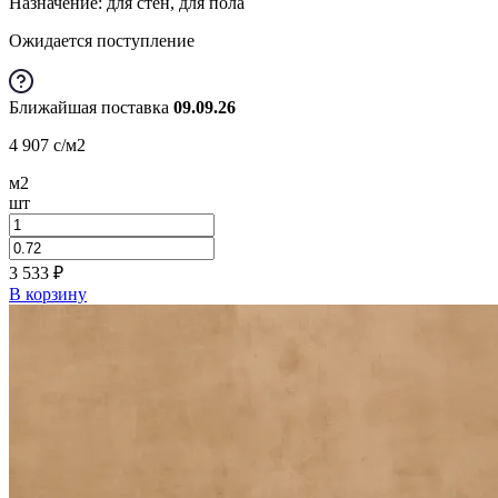
Назначение: для стен, для пола
Ожидается поступление
Ближайшая поставка
09.09.26
4 907
c
/м2
м2
шт
3 533
₽
В корзину