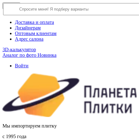
×
Close
О компании
Доставка и оплата
Дизайнерам
Оптовым клиентам
Адрес салона
3D-калькулятор
Аналог по фото
Новинка
Войти
Мы импортируем плитку
c 1995 года