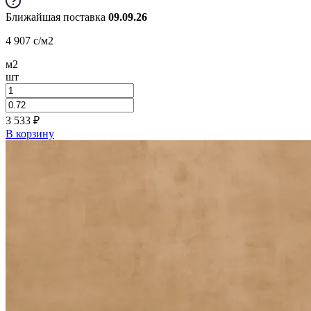
Ближайшая поставка
09.09.26
4 907
c
/м2
м2
шт
3 533
₽
В корзину