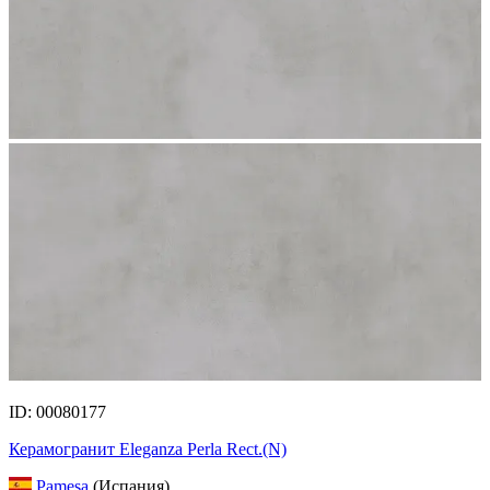
ID: 00080177
Керамогранит Eleganza Perla Rect.(N)
Pamesa
(Испания)