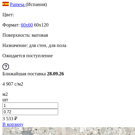
Pamesa
(Испания)
Цвет:
Формат:
60x60
60x120
Поверхность: матовая
Назначение: для стен, для пола
Ожидается поступление
Ближайшая поставка
28.09.26
4 907
c
/м2
м2
шт
3 533
₽
В корзину