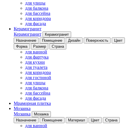
для улицы
для балкона
для бассейна
для коридора
для фасада
Керамогранит
Керамогранит
Керамогранит
Назначение
Помещение
Дизайн
Поверхность
Цвет
Форма
Размер
Страна
для ванной
для фартука
для кухни
для туалета
для коридора
для гостиной
для улицы
для балкона
для бассейна
для фасада
Мраморная плитка
Мозаика
Мозаика
Мозаика
Назначение
Помещение
Материал
Цвет
Страна
для ванной