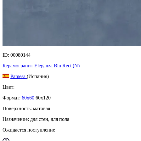
ID: 00080144
Керамогранит Eleganza Blu Rect.(N)
Pamesa
(Испания)
Цвет:
Формат:
60x60
60x120
Поверхность: матовая
Назначение: для стен, для пола
Ожидается поступление