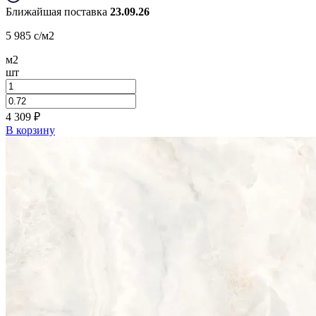
Ближайшая поставка
23.09.26
5 985
c
/м2
м2
шт
4 309
₽
В корзину