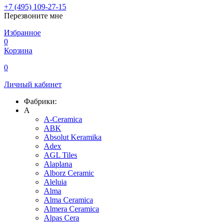
+7 (495) 109-27-15
Перезвоните мне
Избранное
0
Корзина
0
Личный кабинет
Фабрики:
A
A-Ceramica
ABK
Absolut Keramika
Adex
AGL Tiles
Alaplana
Alborz Ceramic
Aleluia
Alma
Alma Ceramica
Almera Ceramica
Alpas Cera