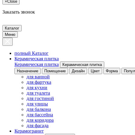
×
Close
Заказать звонок
Каталог
Меню
полный Каталог
Керамическая плитка
Керамическая плитка
Керамическая плитка
Назначение
Помещение
Дизайн
Цвет
Форма
Попул
для ванной
для фартука
для кухни
для туалета
для гостиной
для улицы
для балкона
для бассейна
для коридора
для фасада
Керамогранит