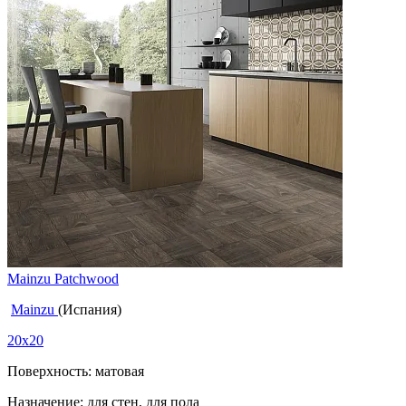
Mainzu Patchwood
Mainzu
(Испания)
20x20
Поверхность: матовая
Назначение: для стен, для пола