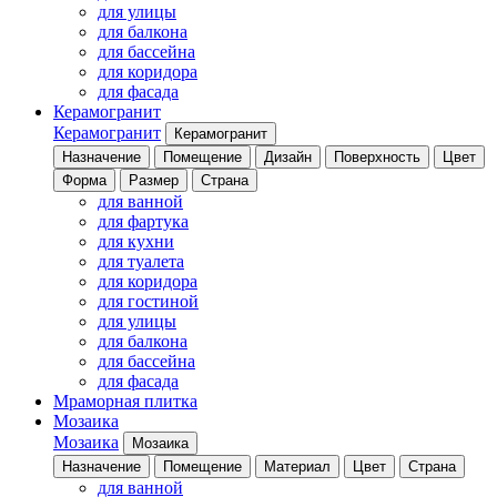
для улицы
для балкона
для бассейна
для коридора
для фасада
Керамогранит
Керамогранит
Керамогранит
Назначение
Помещение
Дизайн
Поверхность
Цвет
Форма
Размер
Страна
для ванной
для фартука
для кухни
для туалета
для коридора
для гостиной
для улицы
для балкона
для бассейна
для фасада
Мраморная плитка
Мозаика
Мозаика
Мозаика
Назначение
Помещение
Материал
Цвет
Страна
для ванной