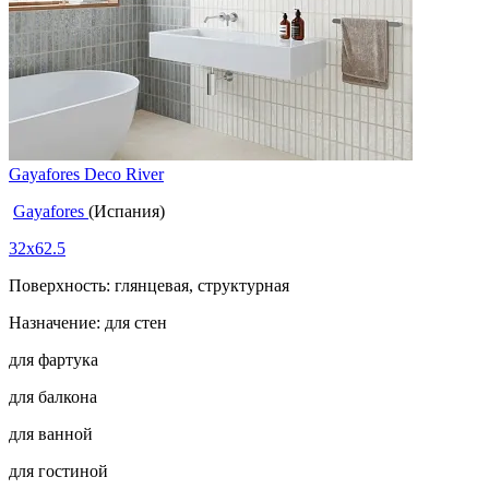
Gayafores Deco River
Gayafores
(Испания)
32x62.5
Поверхность: глянцевая, структурная
Назначение: для стен
для фартука
для балкона
для ванной
для гостиной