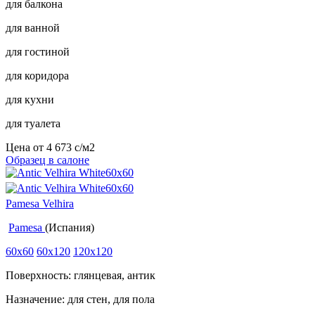
для балкона
для ванной
для гостиной
для коридора
для кухни
для туалета
Цена от
4 673
c
/м2
Образец в салоне
Pamesa Velhira
Pamesa
(Испания)
60x60
60x120
120x120
Поверхность: глянцевая, антик
Назначение: для стен, для пола