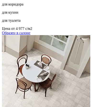
для коридора
для кухни
для туалета
Цена от
4 977
c
/м2
Образец в салоне