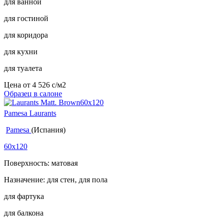
для ванной
для гостиной
для коридора
для кухни
для туалета
Цена от
4 526
c
/м2
Образец в салоне
Pamesa Laurants
Pamesa
(Испания)
60x120
Поверхность: матовая
Назначение: для стен, для пола
для фартука
для балкона