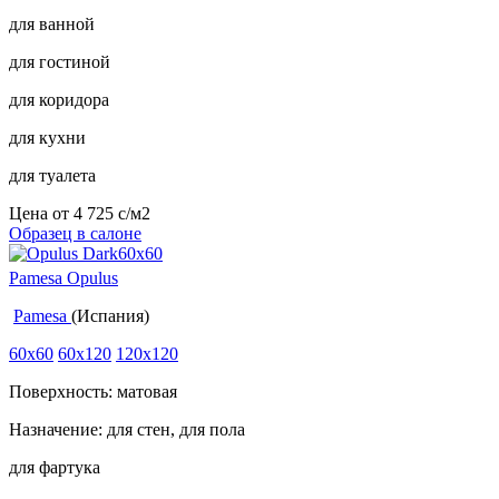
для ванной
для гостиной
для коридора
для кухни
для туалета
Цена от
4 725
c
/м2
Образец в салоне
Pamesa Opulus
Pamesa
(Испания)
60x60
60x120
120x120
Поверхность: матовая
Назначение: для стен, для пола
для фартука