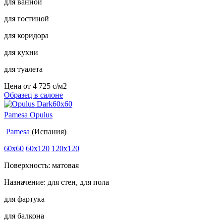
для ванной
для гостиной
для коридора
для кухни
для туалета
Цена от
4 725
c
/м2
Образец в салоне
Pamesa Opulus
Pamesa
(Испания)
60x60
60x120
120x120
Поверхность: матовая
Назначение: для стен, для пола
для фартука
для балкона