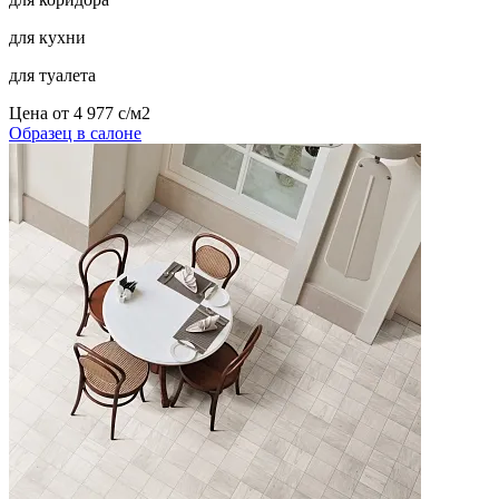
для кухни
для туалета
Цена от
4 977
c
/м2
Образец в салоне