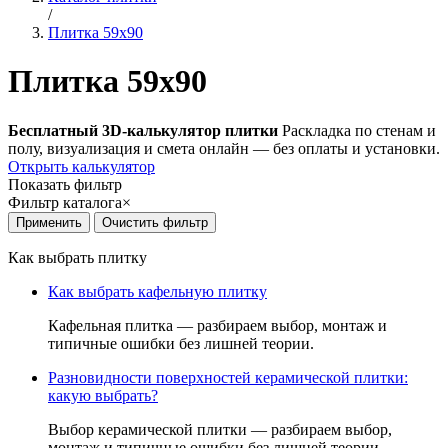
/
Плитка 59x90
Плитка 59x90
Бесплатный 3D-калькулятор плитки
Раскладка по стенам и
полу, визуализация и смета онлайн — без оплаты и установки.
Открыть калькулятор
Показать фильтр
Фильтр каталога
×
Как выбрать плитку
Как выбрать кафельную плитку
Кафельная плитка — разбираем выбор, монтаж и
типичные ошибки без лишней теории.
Разновидности поверхностей керамической плитки:
какую выбрать?
Выбор керамической плитки — разбираем выбор,
монтаж и типичные ошибки без лишней теории.