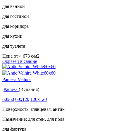
для ванной
для гостиной
для коридора
для кухни
для туалета
Цена от
4 673
c
/м2
Образец в салоне
Pamesa Velhira
Pamesa
(Испания)
60x60
60x120
120x120
Поверхность: глянцевая, антик
Назначение: для стен, для пола
для фартука