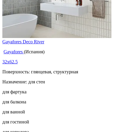
Gayafores Deco River
Gayafores
(Испания)
32x62.5
Поверхность: глянцевая, структурная
Назначение: для стен
для фартука
для балкона
для ванной
для гостиной
для коридора