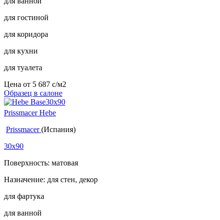
для ванной
для гостиной
для коридора
для кухни
для туалета
Цена от
5 687
c
/м2
Образец в салоне
Prissmacer Hebe
Prissmacer
(Испания)
30x90
Поверхность: матовая
Назначение: для стен, декор
для фартука
для ванной