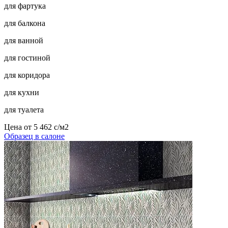
для фартука
для балкона
для ванной
для гостиной
для коридора
для кухни
для туалета
Цена от
5 462
c
/м2
Образец в салоне