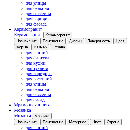
для улицы
для балкона
для бассейна
для коридора
для фасада
Керамогранит
Керамогранит
Керамогранит
Назначение
Помещение
Дизайн
Поверхность
Цвет
Форма
Размер
Страна
для ванной
для фартука
для кухни
для туалета
для коридора
для гостиной
для улицы
для балкона
для бассейна
для фасада
Мраморная плитка
Мозаика
Мозаика
Мозаика
Назначение
Помещение
Материал
Цвет
Страна
для ванной