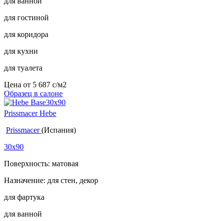
для ванной
для гостиной
для коридора
для кухни
для туалета
Цена от
5 687
c
/м2
Образец в салоне
Prissmacer Hebe
Prissmacer
(Испания)
30x90
Поверхность: матовая
Назначение: для стен, декор
для фартука
для ванной