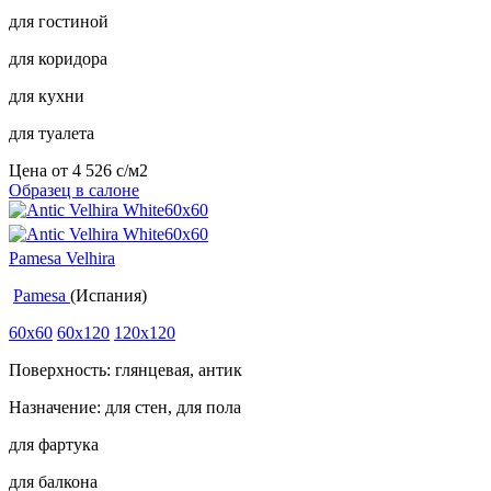
для гостиной
для коридора
для кухни
для туалета
Цена от
4 526
c
/м2
Образец в салоне
Pamesa Velhira
Pamesa
(Испания)
60x60
60x120
120x120
Поверхность: глянцевая, антик
Назначение: для стен, для пола
для фартука
для балкона