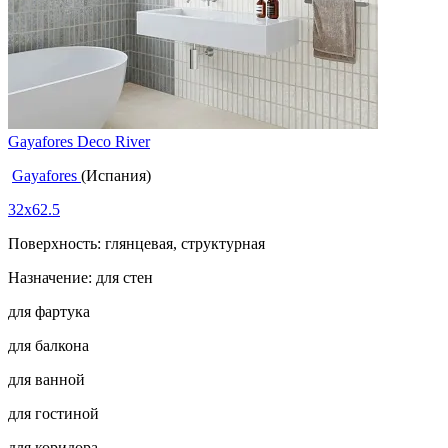
Gayafores Deco River
Gayafores
(Испания)
32x62.5
Поверхность: глянцевая, структурная
Назначение: для стен
для фартука
для балкона
для ванной
для гостиной
для коридора