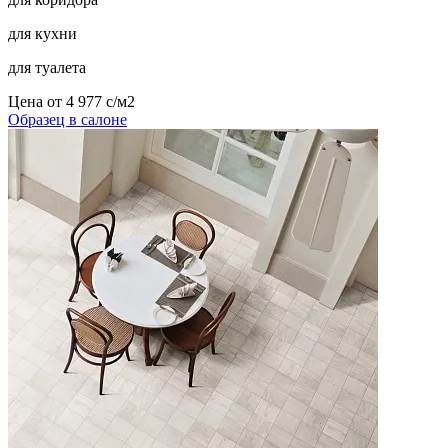
для кухни
для туалета
Цена от
4 977
c
/м2
Образец в салоне