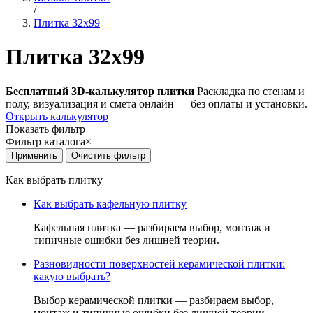
/
Плитка 32x99
Плитка 32x99
Бесплатный 3D-калькулятор плитки
Раскладка по стенам и
полу, визуализация и смета онлайн — без оплаты и установки.
Открыть калькулятор
Показать фильтр
Фильтр каталога
×
Как выбрать плитку
Как выбрать кафельную плитку
Кафельная плитка — разбираем выбор, монтаж и
типичные ошибки без лишней теории.
Разновидности поверхностей керамической плитки:
какую выбрать?
Выбор керамической плитки — разбираем выбор,
монтаж и типичные ошибки без лишней теории.