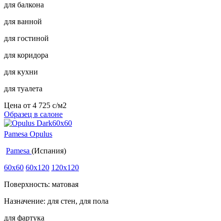
для балкона
для ванной
для гостиной
для коридора
для кухни
для туалета
Цена от
4 725
c
/м2
Образец в салоне
Pamesa Opulus
Pamesa
(Испания)
60x60
60x120
120x120
Поверхность: матовая
Назначение: для стен, для пола
для фартука