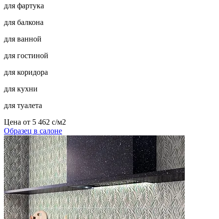
для фартука
для балкона
для ванной
для гостиной
для коридора
для кухни
для туалета
Цена от
5 462
c
/м2
Образец в салоне