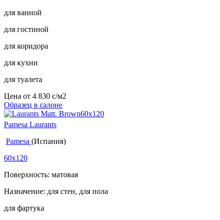
для ванной
для гостиной
для коридора
для кухни
для туалета
Цена от
4 830
c
/м2
Образец в салоне
Pamesa Laurants
Pamesa
(Испания)
60x120
Поверхность: матовая
Назначение: для стен, для пола
для фартука