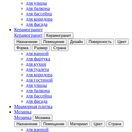
для улицы
для балкона
для бассейна
для коридора
для фасада
Керамогранит
Керамогранит
Керамогранит
Назначение
Помещение
Дизайн
Поверхность
Цвет
Форма
Размер
Страна
для ванной
для фартука
для кухни
для туалета
для коридора
для гостиной
для улицы
для балкона
для бассейна
для фасада
Мраморная плитка
Мозаика
Мозаика
Мозаика
Назначение
Помещение
Материал
Цвет
Страна
для ванной