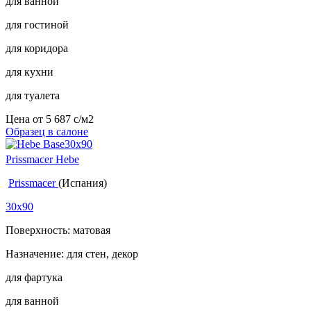
для ванной
для гостиной
для коридора
для кухни
для туалета
Цена от
5 687
c
/м2
Образец в салоне
Prissmacer Hebe
Prissmacer
(Испания)
30x90
Поверхность: матовая
Назначение: для стен, декор
для фартука
для ванной