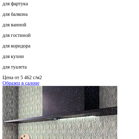
для фартука
для балкона
для ванной
для гостиной
для коридора
для кухни
для туалета
Цена от
5 462
c
/м2
Образец в салоне