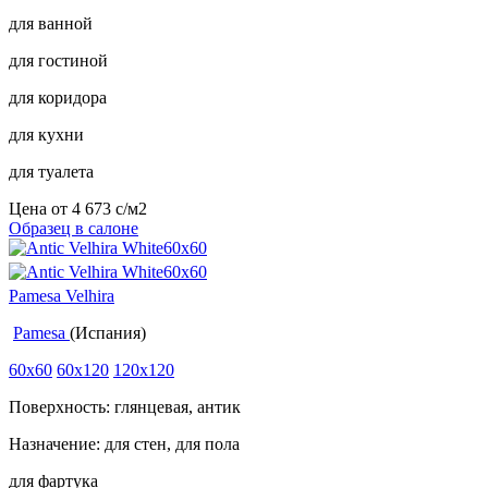
для ванной
для гостиной
для коридора
для кухни
для туалета
Цена от
4 673
c
/м2
Образец в салоне
Pamesa Velhira
Pamesa
(Испания)
60x60
60x120
120x120
Поверхность: глянцевая, антик
Назначение: для стен, для пола
для фартука