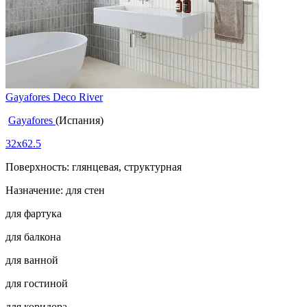
Gayafores Deco River
Gayafores
(Испания)
32x62.5
Поверхность: глянцевая, структурная
Назначение: для стен
для фартука
для балкона
для ванной
для гостиной
для коридора