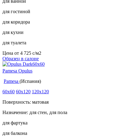
для ванной
для гостиной
для коридора
для кухни
для туалета
Цена от
4 725
c
/м2
Образец в салоне
Pamesa Opulus
Pamesa
(Испания)
60x60
60x120
120x120
Поверхность: матовая
Назначение: для стен, для пола
для фартука
для балкона