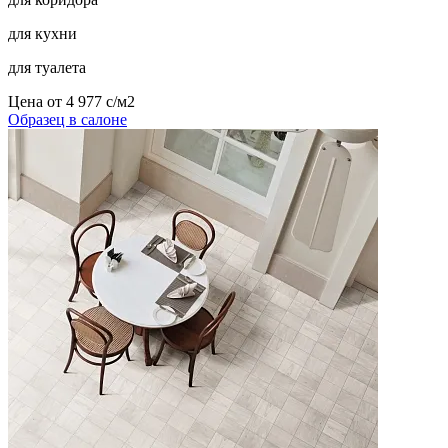
для кухни
для туалета
Цена от
4 977
c
/м2
Образец в салоне