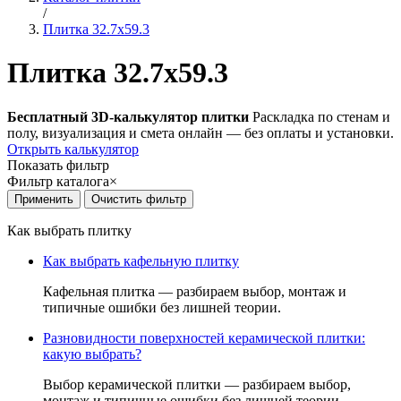
/
Плитка 32.7x59.3
Плитка 32.7x59.3
Бесплатный 3D-калькулятор плитки
Раскладка по стенам и
полу, визуализация и смета онлайн — без оплаты и установки.
Открыть калькулятор
Показать фильтр
Фильтр каталога
×
Как выбрать плитку
Как выбрать кафельную плитку
Кафельная плитка — разбираем выбор, монтаж и
типичные ошибки без лишней теории.
Разновидности поверхностей керамической плитки:
какую выбрать?
Выбор керамической плитки — разбираем выбор,
монтаж и типичные ошибки без лишней теории.