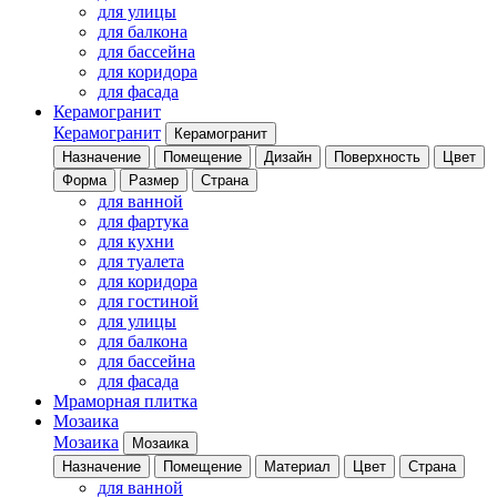
для улицы
для балкона
для бассейна
для коридора
для фасада
Керамогранит
Керамогранит
Керамогранит
Назначение
Помещение
Дизайн
Поверхность
Цвет
Форма
Размер
Страна
для ванной
для фартука
для кухни
для туалета
для коридора
для гостиной
для улицы
для балкона
для бассейна
для фасада
Мраморная плитка
Мозаика
Мозаика
Мозаика
Назначение
Помещение
Материал
Цвет
Страна
для ванной