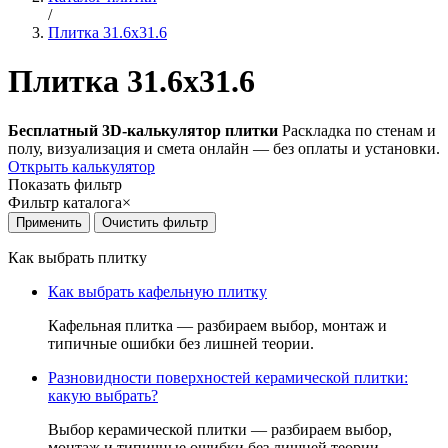
/
Плитка 31.6x31.6
Плитка 31.6x31.6
Бесплатный 3D-калькулятор плитки
Раскладка по стенам и
полу, визуализация и смета онлайн — без оплаты и установки.
Открыть калькулятор
Показать фильтр
Фильтр каталога
×
Как выбрать плитку
Как выбрать кафельную плитку
Кафельная плитка — разбираем выбор, монтаж и
типичные ошибки без лишней теории.
Разновидности поверхностей керамической плитки:
какую выбрать?
Выбор керамической плитки — разбираем выбор,
монтаж и типичные ошибки без лишней теории.