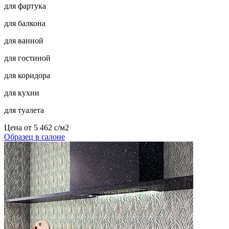
для фартука
для балкона
для ванной
для гостиной
для коридора
для кухни
для туалета
Цена от
5 462
c
/м2
Образец в салоне