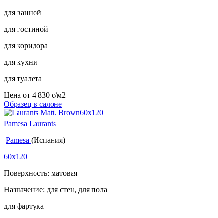
для ванной
для гостиной
для коридора
для кухни
для туалета
Цена от
4 830
c
/м2
Образец в салоне
Pamesa Laurants
Pamesa
(Испания)
60x120
Поверхность: матовая
Назначение: для стен, для пола
для фартука