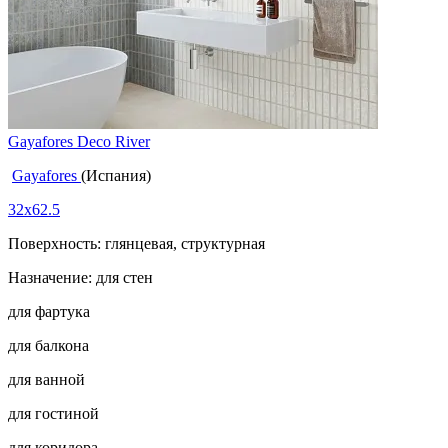
Gayafores Deco River
Gayafores
(Испания)
32x62.5
Поверхность: глянцевая, структурная
Назначение: для стен
для фартука
для балкона
для ванной
для гостиной
для коридора