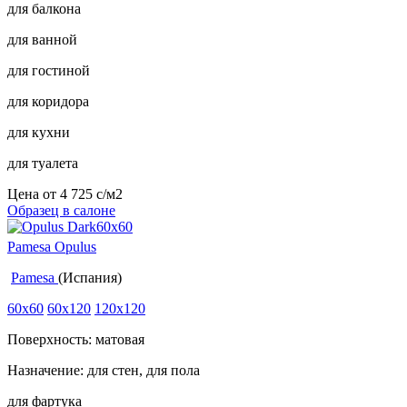
для балкона
для ванной
для гостиной
для коридора
для кухни
для туалета
Цена от
4 725
c
/м2
Образец в салоне
Pamesa Opulus
Pamesa
(Испания)
60x60
60x120
120x120
Поверхность: матовая
Назначение: для стен, для пола
для фартука