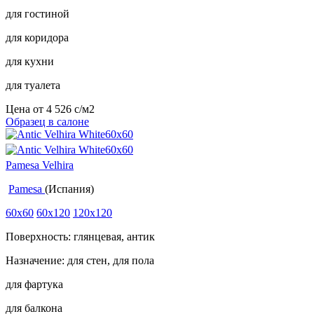
для гостиной
для коридора
для кухни
для туалета
Цена от
4 526
c
/м2
Образец в салоне
Pamesa Velhira
Pamesa
(Испания)
60x60
60x120
120x120
Поверхность: глянцевая, антик
Назначение: для стен, для пола
для фартука
для балкона