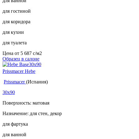
для ванной
для гостиной
для коридора
для кухни
для туалета
Цена от
5 687
c
/м2
Образец в салоне
Prissmacer Hebe
Prissmacer
(Испания)
30x90
Поверхность: матовая
Назначение: для стен, декор
для фартука
для ванной