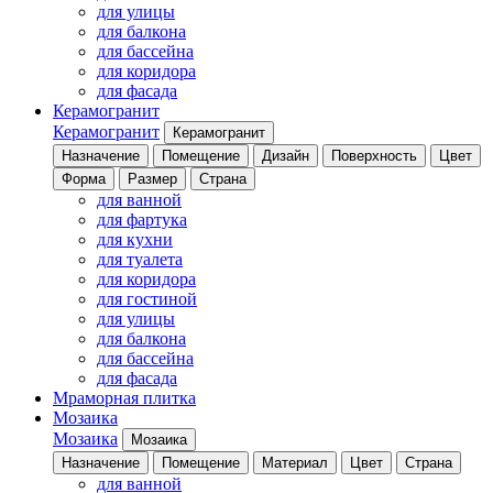
для улицы
для балкона
для бассейна
для коридора
для фасада
Керамогранит
Керамогранит
Керамогранит
Назначение
Помещение
Дизайн
Поверхность
Цвет
Форма
Размер
Страна
для ванной
для фартука
для кухни
для туалета
для коридора
для гостиной
для улицы
для балкона
для бассейна
для фасада
Мраморная плитка
Мозаика
Мозаика
Мозаика
Назначение
Помещение
Материал
Цвет
Страна
для ванной