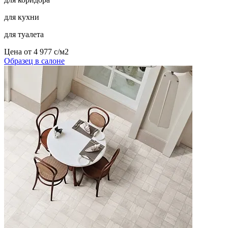
для кухни
для туалета
Цена от
4 977
c
/м2
Образец в салоне