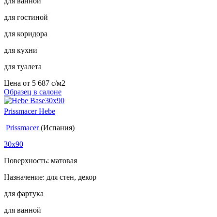
для ванной
для гостиной
для коридора
для кухни
для туалета
Цена от
5 687
c
/м2
Образец в салоне
Prissmacer Hebe
Prissmacer
(Испания)
30x90
Поверхность: матовая
Назначение: для стен, декор
для фартука
для ванной