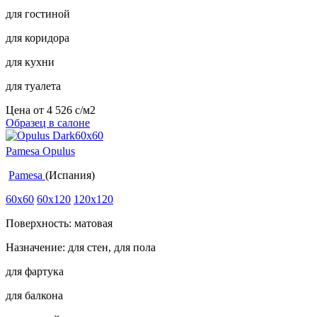
для гостиной
для коридора
для кухни
для туалета
Цена от
4 526
c
/м2
Образец в салоне
Pamesa Opulus
Pamesa
(Испания)
60x60
60x120
120x120
Поверхность: матовая
Назначение: для стен, для пола
для фартука
для балкона