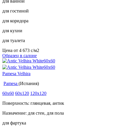
для ванной
для гостиной
для коридора
для кухни
для туалета
Цена от
4 673
c
/м2
Образец в салоне
Pamesa Velhira
Pamesa
(Испания)
60x60
60x120
120x120
Поверхность: глянцевая, антик
Назначение: для стен, для пола
для фартука