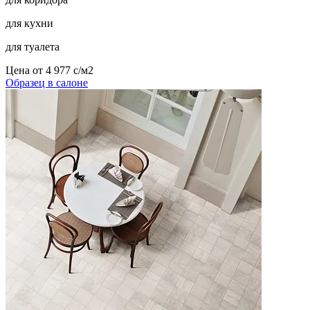
для кухни
для туалета
Цена от
4 977
c
/м2
Образец в салоне