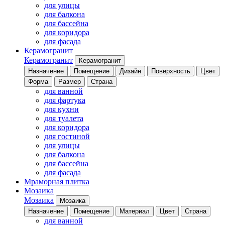
для улицы
для балкона
для бассейна
для коридора
для фасада
Керамогранит
Керамогранит
Керамогранит
Назначение
Помещение
Дизайн
Поверхность
Цвет
Форма
Размер
Страна
для ванной
для фартука
для кухни
для туалета
для коридора
для гостиной
для улицы
для балкона
для бассейна
для фасада
Мраморная плитка
Мозаика
Мозаика
Мозаика
Назначение
Помещение
Материал
Цвет
Страна
для ванной