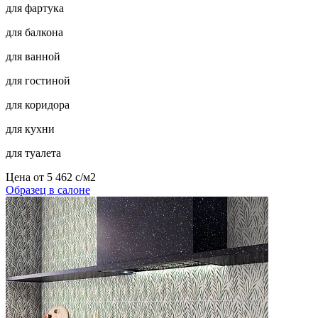
для фартука
для балкона
для ванной
для гостиной
для коридора
для кухни
для туалета
Цена от
5 462
c
/м2
Образец в салоне