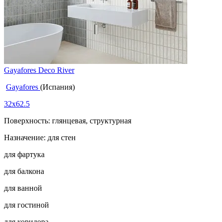
Gayafores Deco River
Gayafores
(Испания)
32x62.5
Поверхность: глянцевая, структурная
Назначение: для стен
для фартука
для балкона
для ванной
для гостиной
для коридора