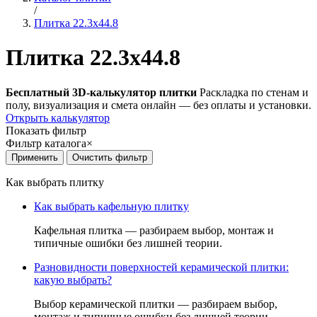
/
Плитка 22.3x44.8
Плитка 22.3x44.8
Бесплатный 3D-калькулятор плитки
Раскладка по стенам и
полу, визуализация и смета онлайн — без оплаты и установки.
Открыть калькулятор
Показать фильтр
Фильтр каталога
×
Как выбрать плитку
Как выбрать кафельную плитку
Кафельная плитка — разбираем выбор, монтаж и
типичные ошибки без лишней теории.
Разновидности поверхностей керамической плитки:
какую выбрать?
Выбор керамической плитки — разбираем выбор,
монтаж и типичные ошибки без лишней теории.