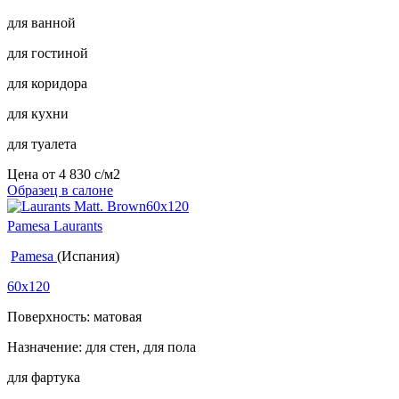
для ванной
для гостиной
для коридора
для кухни
для туалета
Цена от
4 830
c
/м2
Образец в салоне
Pamesa Laurants
Pamesa
(Испания)
60x120
Поверхность: матовая
Назначение: для стен, для пола
для фартука