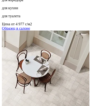
для кухни
для туалета
Цена от
4 977
c
/м2
Образец в салоне