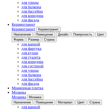
для улицы
для балкона
для бассейна
для коридора
для фасада
Керамогранит
Керамогранит
Керамогранит
Назначение
Помещение
Дизайн
Поверхность
Цвет
Форма
Размер
Страна
для ванной
для фартука
для кухни
для туалета
для коридора
для гостиной
для улицы
для балкона
для бассейна
для фасада
Мраморная плитка
Мозаика
Мозаика
Мозаика
Назначение
Помещение
Материал
Цвет
Страна
для ванной