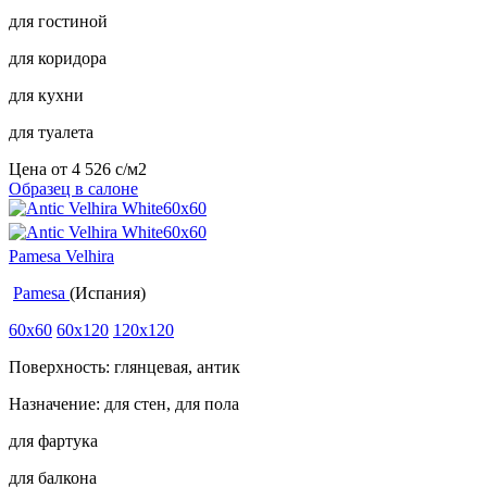
для гостиной
для коридора
для кухни
для туалета
Цена от
4 526
c
/м2
Образец в салоне
Pamesa Velhira
Pamesa
(Испания)
60x60
60x120
120x120
Поверхность: глянцевая, антик
Назначение: для стен, для пола
для фартука
для балкона