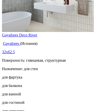
Gayafores Deco River
Gayafores
(Испания)
32x62.5
Поверхность: глянцевая, структурная
Назначение: для стен
для фартука
для балкона
для ванной
для гостиной
для коридора