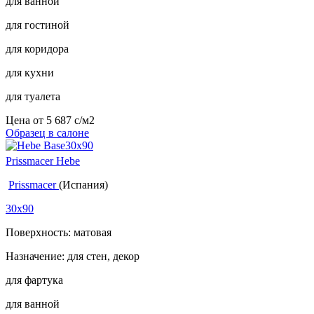
для ванной
для гостиной
для коридора
для кухни
для туалета
Цена от
5 687
c
/м2
Образец в салоне
Prissmacer Hebe
Prissmacer
(Испания)
30x90
Поверхность: матовая
Назначение: для стен, декор
для фартука
для ванной