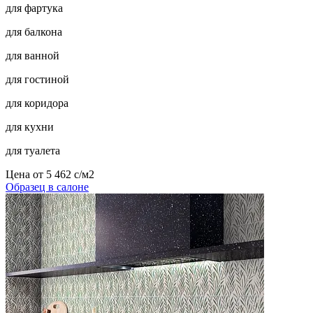
для фартука
для балкона
для ванной
для гостиной
для коридора
для кухни
для туалета
Цена от
5 462
c
/м2
Образец в салоне