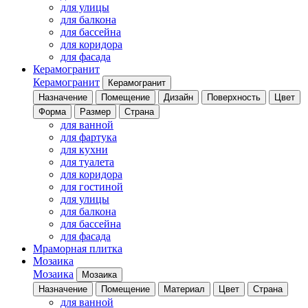
для улицы
для балкона
для бассейна
для коридора
для фасада
Керамогранит
Керамогранит
Керамогранит
Назначение
Помещение
Дизайн
Поверхность
Цвет
Форма
Размер
Страна
для ванной
для фартука
для кухни
для туалета
для коридора
для гостиной
для улицы
для балкона
для бассейна
для фасада
Мраморная плитка
Мозаика
Мозаика
Мозаика
Назначение
Помещение
Материал
Цвет
Страна
для ванной