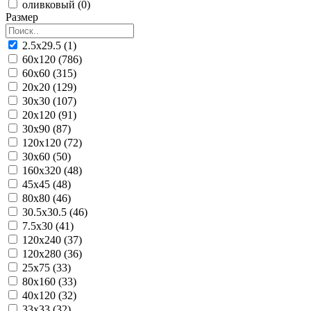
оливковый (0)
Размер
2.5x29.5 (1)
60x120 (786)
60x60 (315)
20x20 (129)
30x30 (107)
20x120 (91)
30x90 (87)
120x120 (72)
30x60 (50)
160x320 (48)
45x45 (48)
80x80 (46)
30.5x30.5 (46)
7.5x30 (41)
120x240 (37)
120x280 (36)
25x75 (33)
80x160 (33)
40x120 (32)
33x33 (32)