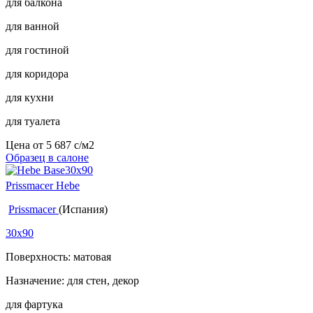
для балкона
для ванной
для гостиной
для коридора
для кухни
для туалета
Цена от
5 687
c
/м2
Образец в салоне
Prissmacer Hebe
Prissmacer
(Испания)
30x90
Поверхность: матовая
Назначение: для стен, декор
для фартука