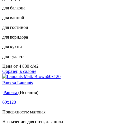
для балкона
для ванной
для гостиной
для коридора
для кухни
для туалета
Цена от
4 830
c
/м2
Образец в салоне
Pamesa Laurants
Pamesa
(Испания)
60x120
Поверхность: матовая
Назначение: для стен, для пола