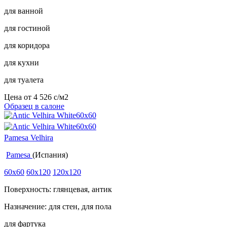
для ванной
для гостиной
для коридора
для кухни
для туалета
Цена от
4 526
c
/м2
Образец в салоне
Pamesa Velhira
Pamesa
(Испания)
60x60
60x120
120x120
Поверхность: глянцевая, антик
Назначение: для стен, для пола
для фартука