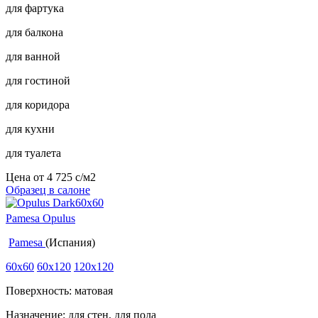
для фартука
для балкона
для ванной
для гостиной
для коридора
для кухни
для туалета
Цена от
4 725
c
/м2
Образец в салоне
Pamesa Opulus
Pamesa
(Испания)
60x60
60x120
120x120
Поверхность: матовая
Назначение: для стен, для пола