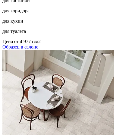
для гостиной
для коридора
для кухни
для туалета
Цена от
4 977
c
/м2
Образец в салоне