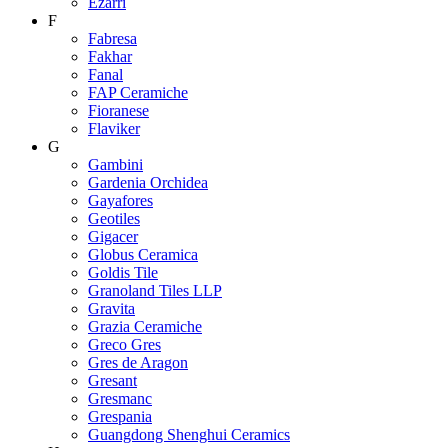
Ezarri
F
Fabresa
Fakhar
Fanal
FAP Ceramiche
Fioranese
Flaviker
G
Gambini
Gardenia Orchidea
Gayafores
Geotiles
Gigacer
Globus Ceramica
Goldis Tile
Granoland Tiles LLP
Gravita
Grazia Ceramiche
Greco Gres
Gres de Aragon
Gresant
Gresmanc
Grespania
Guangdong Shenghui Ceramics