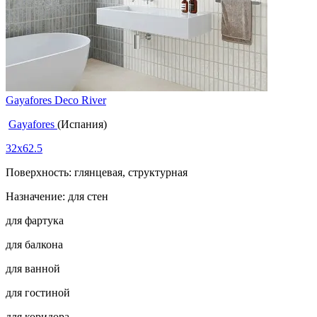
Gayafores Deco River
Gayafores
(Испания)
32x62.5
Поверхность: глянцевая, структурная
Назначение: для стен
для фартука
для балкона
для ванной
для гостиной
для коридора