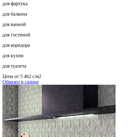
для фартука
для балкона
для ванной
для гостиной
для коридора
для кухни
для туалета
Цена от
5 462
c
/м2
Образец в салоне