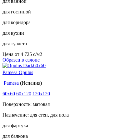
для ванной
для гостиной
для коридора
для кухни
для туалета
Цена от
4 725
c
/м2
Образец в салоне
Pamesa Opulus
Pamesa
(Испания)
60x60
60x120
120x120
Поверхность: матовая
Назначение: для стен, для пола
для фартука
для балкона