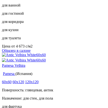
для ванной
для гостиной
для коридора
для кухни
для туалета
Цена от
4 673
c
/м2
Образец в салоне
Pamesa Velhira
Pamesa
(Испания)
60x60
60x120
120x120
Поверхность: глянцевая, антик
Назначение: для стен, для пола
для фартука