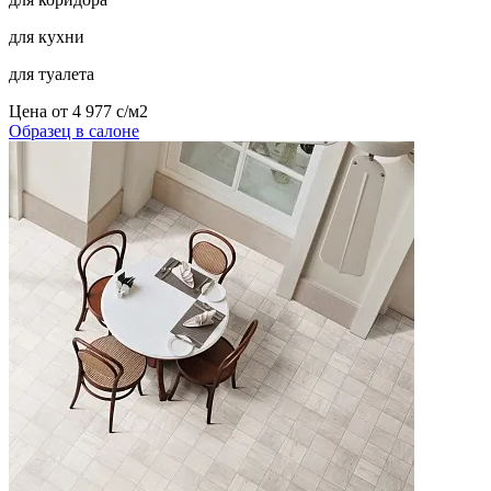
для кухни
для туалета
Цена от
4 977
c
/м2
Образец в салоне