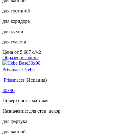
для ванной
для гостиной
для коридора
для кухни
для туалета
Цена от
5 687
c
/м2
Образец в салоне
Prissmacer Hebe
Prissmacer
(Испания)
30x90
Поверхность: матовая
Назначение: для стен, декор
для фартука
для ванной