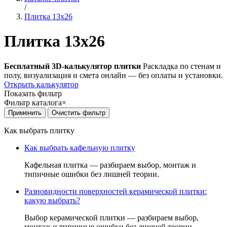
/
Плитка 13x26
Плитка 13x26
Бесплатный 3D-калькулятор плитки
Раскладка по стенам и
полу, визуализация и смета онлайн — без оплаты и установки.
Открыть калькулятор
Показать фильтр
Фильтр каталога
×
Как выбрать плитку
Как выбрать кафельную плитку
Кафельная плитка — разбираем выбор, монтаж и
типичные ошибки без лишней теории.
Разновидности поверхностей керамической плитки:
какую выбрать?
Выбор керамической плитки — разбираем выбор,
монтаж и типичные ошибки без лишней теории.