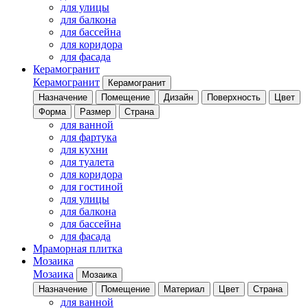
для улицы
для балкона
для бассейна
для коридора
для фасада
Керамогранит
Керамогранит
Керамогранит
Назначение
Помещение
Дизайн
Поверхность
Цвет
Форма
Размер
Страна
для ванной
для фартука
для кухни
для туалета
для коридора
для гостиной
для улицы
для балкона
для бассейна
для фасада
Мраморная плитка
Мозаика
Мозаика
Мозаика
Назначение
Помещение
Материал
Цвет
Страна
для ванной