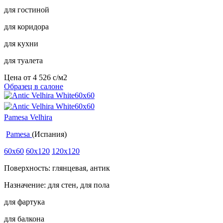
для гостиной
для коридора
для кухни
для туалета
Цена от
4 526
c
/м2
Образец в салоне
Pamesa Velhira
Pamesa
(Испания)
60x60
60x120
120x120
Поверхность: глянцевая, антик
Назначение: для стен, для пола
для фартука
для балкона