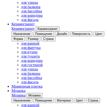
для улицы
для балкона
для бассейна
для коридора
для фасада
Керамогранит
Керамогранит
Керамогранит
Назначение
Помещение
Дизайн
Поверхность
Цвет
Форма
Размер
Страна
для ванной
для фартука
для кухни
для туалета
для коридора
для гостиной
для улицы
для балкона
для бассейна
для фасада
Мраморная плитка
Мозаика
Мозаика
Мозаика
Назначение
Помещение
Материал
Цвет
Страна
для ванной