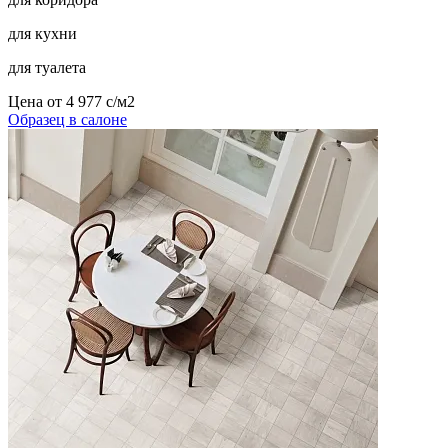
для кухни
для туалета
Цена от
4 977
c
/м2
Образец в салоне