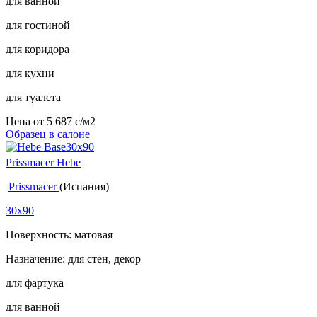
для ванной
для гостиной
для коридора
для кухни
для туалета
Цена от
5 687
c
/м2
Образец в салоне
Prissmacer Hebe
Prissmacer
(Испания)
30x90
Поверхность: матовая
Назначение: для стен, декор
для фартука
для ванной