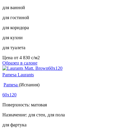
для ванной
для гостиной
для коридора
для кухни
для туалета
Цена от
4 830
c
/м2
Образец в салоне
Pamesa Laurants
Pamesa
(Испания)
60x120
Поверхность: матовая
Назначение: для стен, для пола
для фартука