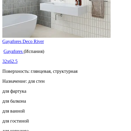
Gayafores Deco River
Gayafores
(Испания)
32x62.5
Поверхность: глянцевая, структурная
Назначение: для стен
для фартука
для балкона
для ванной
для гостиной
для коридора