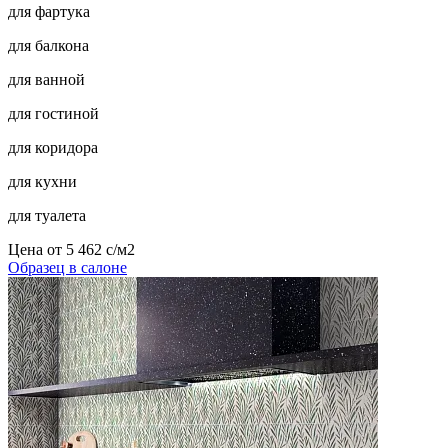
для фартука
для балкона
для ванной
для гостиной
для коридора
для кухни
для туалета
Цена от
5 462
c
/м2
Образец в салоне