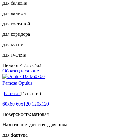
для балкона
для ванной
для гостиной
для коридора
для кухни
для туалета
Цена от
4 725
c
/м2
Образец в салоне
Pamesa Opulus
Pamesa
(Испания)
60x60
60x120
120x120
Поверхность: матовая
Назначение: для стен, для пола
для фартука