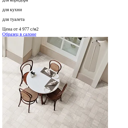
для кухни
для туалета
Цена от
4 977
c
/м2
Образец в салоне