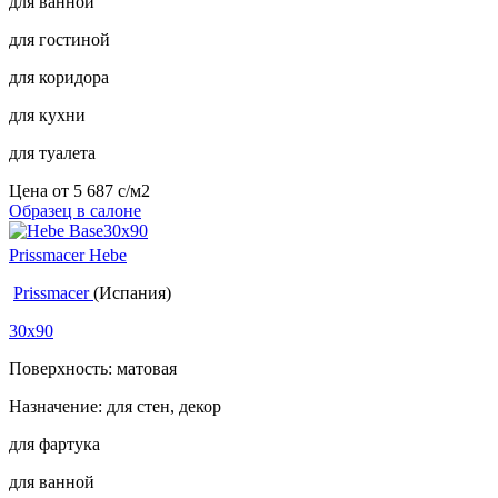
для ванной
для гостиной
для коридора
для кухни
для туалета
Цена от
5 687
c
/м2
Образец в салоне
Prissmacer Hebe
Prissmacer
(Испания)
30x90
Поверхность: матовая
Назначение: для стен, декор
для фартука
для ванной