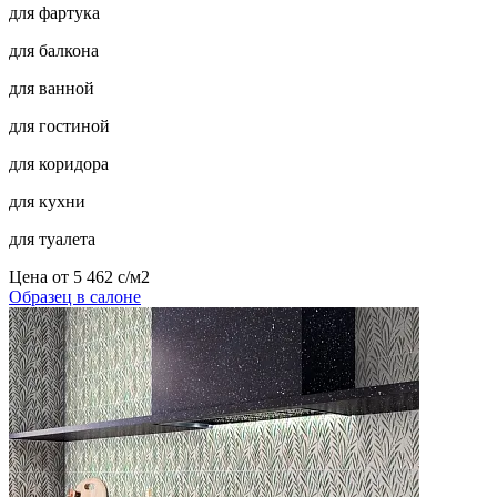
для фартука
для балкона
для ванной
для гостиной
для коридора
для кухни
для туалета
Цена от
5 462
c
/м2
Образец в салоне