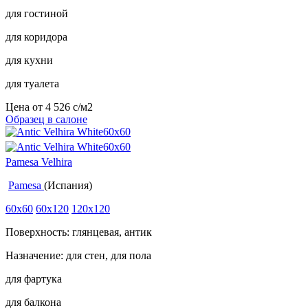
для гостиной
для коридора
для кухни
для туалета
Цена от
4 526
c
/м2
Образец в салоне
Pamesa Velhira
Pamesa
(Испания)
60x60
60x120
120x120
Поверхность: глянцевая, антик
Назначение: для стен, для пола
для фартука
для балкона