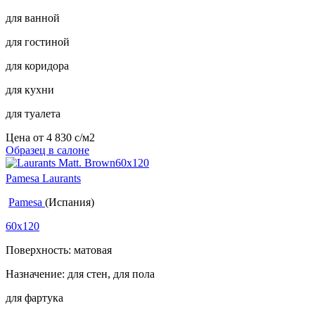
для ванной
для гостиной
для коридора
для кухни
для туалета
Цена от
4 830
c
/м2
Образец в салоне
Pamesa Laurants
Pamesa
(Испания)
60x120
Поверхность: матовая
Назначение: для стен, для пола
для фартука