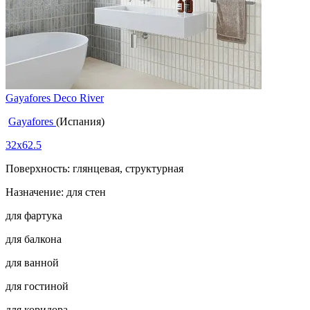
Gayafores Deco River
Gayafores
(Испания)
32x62.5
Поверхность: глянцевая, структурная
Назначение: для стен
для фартука
для балкона
для ванной
для гостиной
для коридора