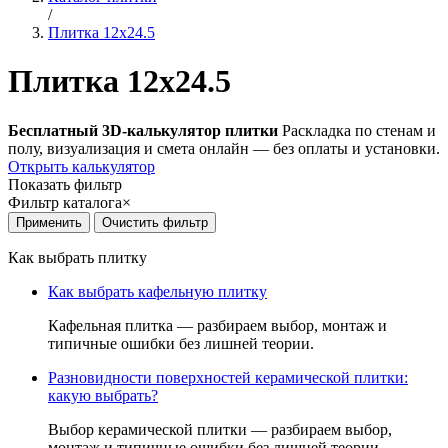
/
Плитка 12x24.5
Плитка 12x24.5
Бесплатный 3D-калькулятор плитки
Раскладка по стенам и
полу, визуализация и смета онлайн — без оплаты и установки.
Открыть калькулятор
Показать фильтр
Фильтр каталога
×
Как выбрать плитку
Как выбрать кафельную плитку
Кафельная плитка — разбираем выбор, монтаж и
типичные ошибки без лишней теории.
Разновидности поверхностей керамической плитки:
какую выбрать?
Выбор керамической плитки — разбираем выбор,
монтаж и типичные ошибки без лишней теории.