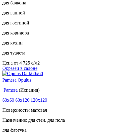
для балкона
для ванной
для гостиной
для коридора
для кухни
для туалета
Цена от
4 725
c
/м2
Образец в салоне
Pamesa Opulus
Pamesa
(Испания)
60x60
60x120
120x120
Поверхность: матовая
Назначение: для стен, для пола
для фартука