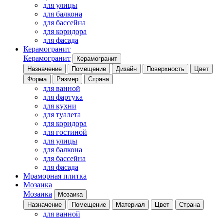
для улицы
для балкона
для бассейна
для коридора
для фасада
Керамогранит
Керамогранит
Керамогранит
Назначение
Помещение
Дизайн
Поверхность
Цвет
Форма
Размер
Страна
для ванной
для фартука
для кухни
для туалета
для коридора
для гостиной
для улицы
для балкона
для бассейна
для фасада
Мраморная плитка
Мозаика
Мозаика
Мозаика
Назначение
Помещение
Материал
Цвет
Страна
для ванной