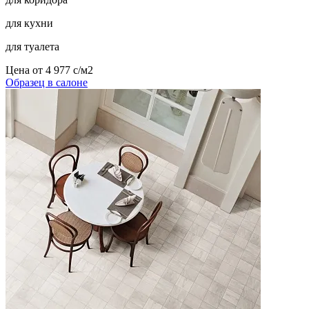
для кухни
для туалета
Цена от
4 977
c
/м2
Образец в салоне