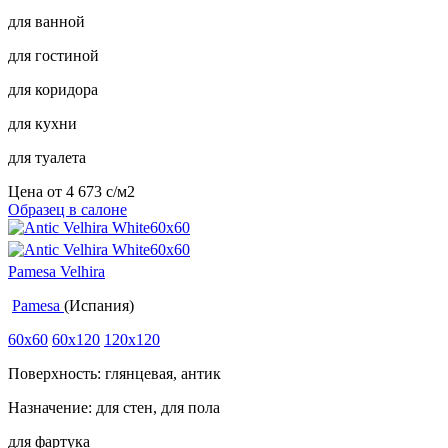
для ванной
для гостиной
для коридора
для кухни
для туалета
Цена от
4 673
c
/м2
Образец в салоне
Pamesa Velhira
Pamesa
(Испания)
60x60
60x120
120x120
Поверхность: глянцевая, антик
Назначение: для стен, для пола
для фартука