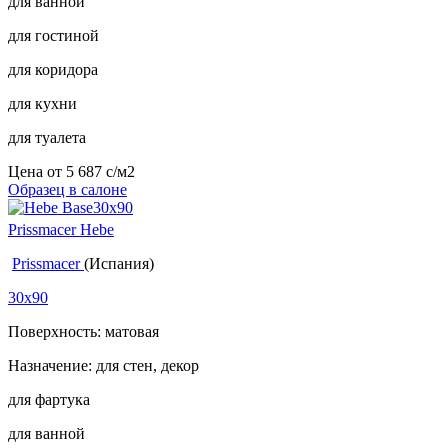
для ванной
для гостиной
для коридора
для кухни
для туалета
Цена от
5 687
c
/м2
Образец в салоне
Prissmacer Hebe
Prissmacer
(Испания)
30x90
Поверхность: матовая
Назначение: для стен, декор
для фартука
для ванной