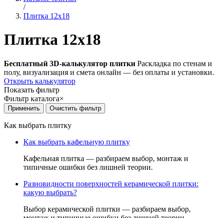
/
Плитка 12x18
Плитка 12x18
Бесплатный 3D-калькулятор плитки
Раскладка по стенам и
полу, визуализация и смета онлайн — без оплаты и установки.
Открыть калькулятор
Показать фильтр
Фильтр каталога
×
Как выбрать плитку
Как выбрать кафельную плитку
Кафельная плитка — разбираем выбор, монтаж и
типичные ошибки без лишней теории.
Разновидности поверхностей керамической плитки:
какую выбрать?
Выбор керамической плитки — разбираем выбор,
монтаж и типичные ошибки без лишней теории.